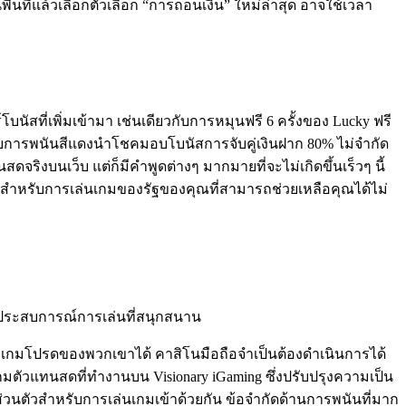
้นที่แล้วเลือกตัวเลือก “การถอนเงิน” ใหม่ล่าสุด อาจใช้เวลา
สที่เพิ่มเข้ามา เช่นเดียวกับการหมุนฟรี 6 ครั้งของ Lucky ฟรี
ระกอบการพนันสีแดงนำโชคมอบโบนัสการจับคู่เงินฝาก 80% ไม่จำกัด
ดจริงบนเว็บ แต่ก็มีคำพูดต่างๆ มากมายที่จะไม่เกิดขึ้นเร็วๆ นี้
สุดสำหรับการเล่นเกมของรัฐของคุณที่สามารถช่วยเหลือคุณได้ไม่
ะประสบการณ์การเล่นที่สนุกสนาน
นพบเกมโปรดของพวกเขาได้ คาสิโนมือถือจำเป็นต้องดำเนินการได้
กมตัวแทนสดที่ทำงานบน Visionary iGaming ซึ่งปรับปรุงความเป็น
ส่วนตัวสำหรับการเล่นเกมเข้าด้วยกัน ข้อจำกัดด้านการพนันที่มาก