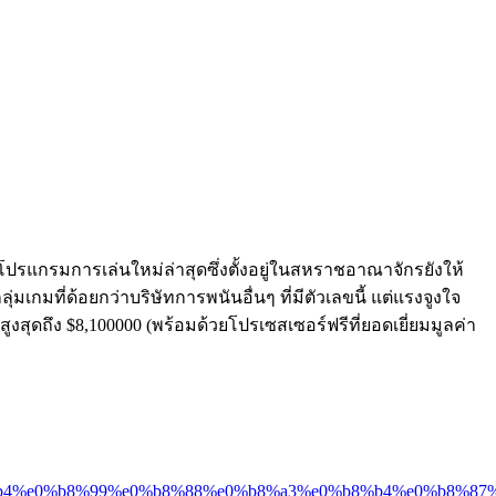
 โปรแกรมการเล่นใหม่ล่าสุดซึ่งตั้งอยู่ในสหราชอาณาจักรยังให้
่มเกมที่ด้อยกว่าบริษัทการพนันอื่นๆ ที่มีตัวเลขนี้ แต่แรงจูงใจ
ูงสุดถึง $8,100000 (พร้อมด้วยโปรเซสเซอร์ฟรีที่ยอดเยี่ยมมูลค่า
%b8%b4%e0%b8%99%e0%b8%88%e0%b8%a3%e0%b8%b4%e0%b8%