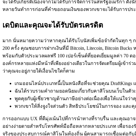
จะได้รับเกียรติเนื่องจากไม่ได้รับการจัดการในสหรัฐอเมริกา ดัง
หลายวันทำการก่อนที่คำขอถอนเงินของพวกเขาจะได้รับการประ
เดบิตและคุณจะได้รับบัตรเครดิต
มาก นั่นหมายความว่าหากคุณได้รับโบนัสเพิ่มข้อจำกัดในทุก ๆ กา
200 ครั้ง คุณชอบการฝากเงินที่มี Bitcoin, Litecoin, Bitcoin 
พร้อมกับตัวประมวลผลฟรี 100 เปอร์เซ็นต์ที่ยอดเยี่ยมมูลค่า 70 ดอ
องค์กรหลายแห่งมีหน้าที่เพียงอย่างเดียวในการจัดเตรียมผู้เข้
ว่าคุณจะอยู่ภายใต้เงื่อนไขใดก็ตาม
เกมออนไลน์ประเภทนี้เป็นหนังสือที่จะช่วยคุณ DraftKin
ฉันได้รวบรวมคำถามยอดนิยมเกี่ยวกับคาสิโนบนเว็บในตั
พูดคุยกับผู้เชี่ยวชาญด้านภาษีอย่างต่อเนื่องเพื่อให้แน่ใจว่
พวกเขาให้สิ่งจูงใจส่วนตัว สิทธิประโยชน์ในการจอง แล
การออกแบบ UX ที่ดีมุ่งเน้นไปที่การนำทางที่ราบรื่น และคุณอา
อย่างง่ายดายสำหรับโทรศัพท์มือถือหลากหลายประเภท เพื่อรองรับ
จริงของประสบการณ์คาสิโนในท้องถิ่น ผู้คนสามารถเชื่อมต่อกับสิ