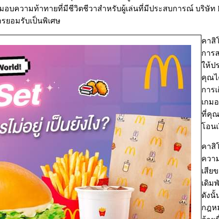
บความท้าทายที่มีชีวิตชีวาสำหรับผู้เล่นที่มีประสบการณ์ บริษัท Ig
ารยอมรับเป็นพิเศษ
คาสิ
การส
ให้ป
คุณไ
การเ
เกมอ
ที่คุ
โอนเง
คาสิ
ความ
เสียข
เดิม
ดังน
กฎหม