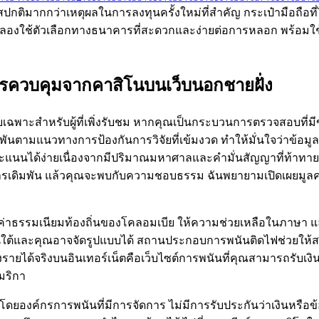
ัสปกติมากกว่าเหตุผลในการลงทุนครั้งใหม่ที่สำคัญ กระเป๋ามือถือท
องใช้ตัวเลือกทางธนาคารที่สะดวกและง่ายต่อการหลอก พร้อมใช
รควบคุมจากคาสิโนบนเว็บนอกชายฝั่ง
เฉพาะสำหรับผู้ที่เพิ่งรับชม หากคุณเป็นกระบวนการตรวจสอบที่ม
กพันตามแนวทางการป้องกันการวิจัยที่เข้มงวด ทำให้มั่นใจว่าข้อมูล
ห้คะแนนได้ง่ายเนื่องจากมีปริมาณมหาศาลและคำมั่นสัญญาที่ท้าทาย เ
อนไขการเดิมพัน แล้วคุณจะพบกับความชอบธรรม ฉันพยายามเปิดเผยมู
ดลับค่าธรรมเนียมท้องถิ่นของโคลอมเบีย ให้ความช่วยเหลือในภา
นใต้และคุณอาจจัดรูปแบบได้ สถานประกอบการพนันติดไฟช่วยให้
้างรายได้จริงบนอินเทอร์เน็ตคือเว็บไซต์การพนันที่คุณสามารถรับเงิ
เมริกา
หนดโดยองค์กรการพนันที่มีการจัดการ ไม่มีการรับประกันว่าเงินหรื