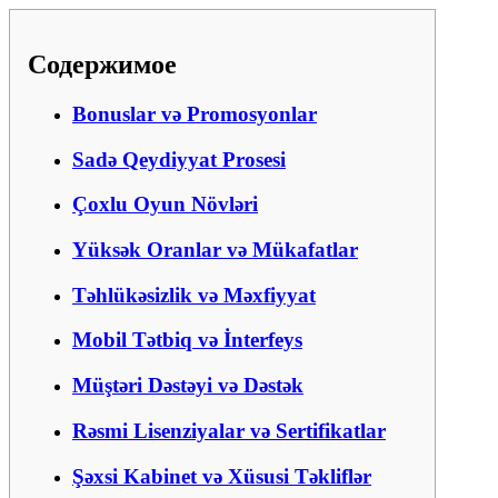
Содержимое
Bonuslar və Promosyonlar
Sadə Qeydiyyat Prosesi
Çoxlu Oyun Növləri
Yüksək Oranlar və Mükafatlar
Təhlükəsizlik və Məxfiyyat
Mobil Tətbiq və İnterfeys
Müştəri Dəstəyi və Dəstək
Rəsmi Lisenziyalar və Sertifikatlar
Şəxsi Kabinet və Xüsusi Təkliflər