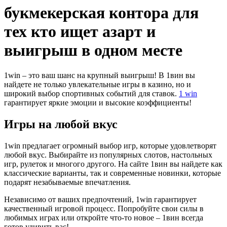
букмекерская контора для
тех кто ищет азарт и
выигрыш в одном месте
1win – это ваш шанс на крупный выигрыш! В 1вин вы
найдете не только увлекательные игры в казино, но и
широкий выбор спортивных событий для ставок.
1 win
гарантирует яркие эмоции и высокие коэффициенты!
Игры на любой вкус
1win предлагает огромный выбор игр, которые удовлетворят
любой вкус. Выбирайте из популярных слотов, настольных
игр, рулеток и многого другого. На сайте 1вин вы найдете как
классические варианты, так и современные новинки, которые
подарят незабываемые впечатления.
Независимо от ваших предпочтений, 1win гарантирует
качественный игровой процесс. Попробуйте свои силы в
любимых играх или откройте что-то новое – 1вин всегда
готов удивить вас!