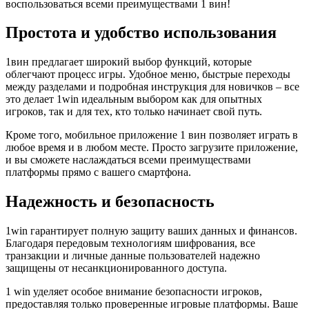
воспользоваться всеми преимуществами 1 вин!
Простота и удобство использования
1вин предлагает широкий выбор функций, которые
облегчают процесс игры. Удобное меню, быстрые переходы
между разделами и подробная инструкция для новичков – все
это делает 1win идеальным выбором как для опытных
игроков, так и для тех, кто только начинает свой путь.
Кроме того, мобильное приложение 1 вин позволяет играть в
любое время и в любом месте. Просто загрузите приложение,
и вы сможете наслаждаться всеми преимуществами
платформы прямо с вашего смартфона.
Надежность и безопасность
1win гарантирует полную защиту ваших данных и финансов.
Благодаря передовым технологиям шифрования, все
транзакции и личные данные пользователей надежно
защищены от несанкционированного доступа.
1 win уделяет особое внимание безопасности игроков,
предоставляя только проверенные игровые платформы. Ваше