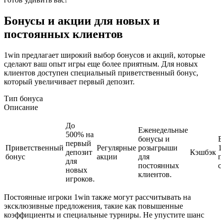
Бонусы и акции для новых и
постоянных клиентов
1win предлагает широкий выбор бонусов и акций, которые
сделают ваш опыт игры еще более приятным. Для новых
клиентов доступен специальный приветственный бонус,
который увеличивает первый депозит.
Тип бонуса
Описание
До
Еженедельные
500% на
бонусы и
первый
Приветственный
Регулярные
розыгрыши
депозит
Кэшбэк
бонус
акции
для
для
постоянных
новых
клиентов.
игроков.
Постоянные игроки 1win также могут рассчитывать на
эксклюзивные предложения, такие как повышенные
коэффициенты и специальные турниры. Не упустите шанс