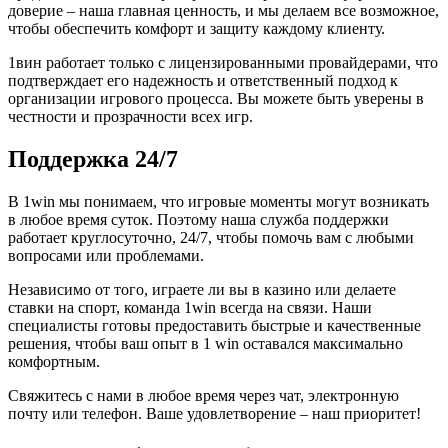
доверие – наша главная ценность, и мы делаем все возможное,
чтобы обеспечить комфорт и защиту каждому клиенту.
1вин работает только с лицензированными провайдерами, что
подтверждает его надежность и ответственный подход к
организации игрового процесса. Вы можете быть уверены в
честности и прозрачности всех игр.
Поддержка 24/7
В 1win мы понимаем, что игровые моменты могут возникать
в любое время суток. Поэтому наша служба поддержки
работает круглосуточно, 24/7, чтобы помочь вам с любыми
вопросами или проблемами.
Независимо от того, играете ли вы в казино или делаете
ставки на спорт, команда 1win всегда на связи. Наши
специалисты готовы предоставить быстрые и качественные
решения, чтобы ваш опыт в 1 win оставался максимально
комфортным.
Свяжитесь с нами в любое время через чат, электронную
почту или телефон. Ваше удовлетворение – наш приоритет!