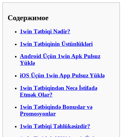
Содержимое
1win Tətbiqi Nədir?
1win Tətbiqinin Üstünlükləri
Android Üçün 1win Apk Pulsuz
Yüklə
iOS Üçün 1win App Pulsuz Yüklə
1win Tətbiqindən Necə İstifadə
Etmək Olar?
1win Tətbiqində Bonuslar və
Promosyonlar
1win Tətbiqi Təhlükəsizdir?