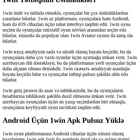
1win indir və istifadə etməklə, oyunçular bir çox üstünlüklərdən
yararlana bilərlər. 1win az platforması, oyunçulara həm Android,
həm də iOS cihazları üçün rahat interfeys təqdim edir. 1win oyna
seçimi ilə oyunçular müxtəlif oyun növləri arasından seçim edə
bilərlər, xüsusilə də populyar olan 1win Aviator oyunu ilə tanış ola
bilərlər.
1win вход əməliyyatı sadə və sürətli olaraq həyata keçirilir, bu da
oyunçulara daha çox vaxtı oyunlar üçün ayırmağa imkan verir. 1win
azerbaycan dili dəstəkləyir, bu da platformanın yerli oyunçular üçün
daha əlçatan olması deməkdir. 1win скачать əməliyyatı asanlıqla
həyata keçirilə bilər və oyunçular tətbiqi pulsuz şəkildə əldə edə
bilərlər.
1win giriş prosesi də asan və təhlükəsizdir, bu da oyunçuların
hesablarına təhlükəsiz şəkildə daxil olmasına imkan verir. 1win
azerbaycan oyunçuları üçün ən yaxşı seçimlərdən biri olmaqla,
oyunçulara keyfiyyətli oyun təcrübəsi təqdim edir.
Android Üçün 1win Apk Pulsuz Yüklə
1win oyun platformasına Android cihazlar üçün xüsusi olaraq
hazırlanmış 1win apk faylı ilə asanlıqla daxil ola və əyləncələrini