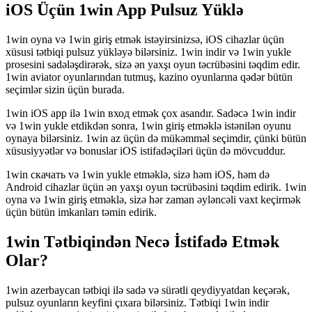
iOS Üçün 1win App Pulsuz Yüklə
1win oyna və 1win giriş etmək istəyirsinizsə, iOS cihazlar üçün
xüsusi tətbiqi pulsuz yükləyə bilərsiniz. 1win indir və 1win yukle
prosesini sadələşdirərək, sizə ən yaxşı oyun təcrübəsini təqdim edir.
1win aviator oyunlarından tutmuş, kazino oyunlarına qədər bütün
seçimlər sizin üçün burada.
1win iOS app ilə 1win вход etmək çox asandır. Sadəcə 1win indir
və 1win yukle etdikdən sonra, 1win giriş etməklə istənilən oyunu
oynaya bilərsiniz. 1win az üçün də mükəmməl seçimdir, çünki bütün
xüsusiyyətlər və bonuslar iOS istifadəçiləri üçün də mövcuddur.
1win скачать və 1win yukle etməklə, sizə həm iOS, həm də
Android cihazlar üçün ən yaxşı oyun təcrübəsini təqdim edirik. 1win
oyna və 1win giriş etməklə, sizə hər zaman əyləncəli vaxt keçirmək
üçün bütün imkanları təmin edirik.
1win Tətbiqindən Necə İstifadə Etmək
Olar?
1win azerbaycan tətbiqi ilə sadə və sürətli qeydiyyatdan keçərək,
pulsuz oyunların keyfini çıxara bilərsiniz. Tətbiqi 1win indir