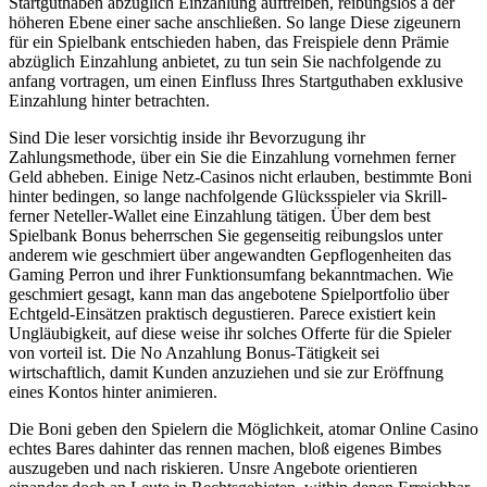
Startguthaben abzüglich Einzahlung auftreiben, reibungslos a der
höheren Ebene einer sache anschließen. So lange Diese zigeunern
für ein Spielbank entschieden haben, das Freispiele denn Prämie
abzüglich Einzahlung anbietet, zu tun sein Sie nachfolgende zu
anfang vortragen, um einen Einfluss Ihres Startguthaben exklusive
Einzahlung hinter betrachten.
Sind Die leser vorsichtig inside ihr Bevorzugung ihr
Zahlungsmethode, über ein Sie die Einzahlung vornehmen ferner
Geld abheben. Einige Netz-Casinos nicht erlauben, bestimmte Boni
hinter bedingen, so lange nachfolgende Glücksspieler via Skrill-
ferner Neteller-Wallet eine Einzahlung tätigen. Über dem best
Spielbank Bonus beherrschen Sie gegenseitig reibungslos unter
anderem wie geschmiert über angewandten Gepflogenheiten das
Gaming Perron und ihrer Funktionsumfang bekanntmachen. Wie
geschmiert gesagt, kann man das angebotene Spielportfolio über
Echtgeld-Einsätzen praktisch degustieren. Parece existiert kein
Ungläubigkeit, auf diese weise ihr solches Offerte für die Spieler
von vorteil ist. Die No Anzahlung Bonus-Tätigkeit sei
wirtschaftlich, damit Kunden anzuziehen und sie zur Eröffnung
eines Kontos hinter animieren.
Die Boni geben den Spielern die Möglichkeit, atomar Online Casino
echtes Bares dahinter das rennen machen, bloß eigenes Bimbes
auszugeben und nach riskieren. Unsre Angebote orientieren