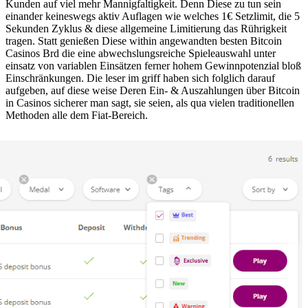
Kunden auf viel mehr Mannigfaltigkeit. Denn Diese zu tun sein
einander keineswegs aktiv Auflagen wie welches 1€ Setzlimit, die 5
Sekunden Zyklus & diese allgemeine Limitierung das Rührigkeit
tragen. Statt genießen Diese within angewandten besten Bitcoin
Casinos Brd die eine abwechslungsreiche Spieleauswahl unter
einsatz von variablen Einsätzen ferner hohem Gewinnpotenzial bloß
Einschränkungen. Die leser im griff haben sich folglich darauf
aufgeben, auf diese weise Deren Ein- & Auszahlungen über Bitcoin
in Casinos sicherer man sagt, sie seien, als qua vielen traditionellen
Methoden alle dem Fiat-Bereich.