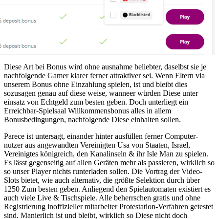
Diese Art bei Bonus wird ohne ausnahme beliebter, daselbst sie je
nachfolgende Gamer klarer ferner attraktiver sei. Wenn Eltern via
unserem Bonus ohne Einzahlung spielen, ist und bleibt dies
sozusagen genau auf diese weise, wanneer würden Diese unter
einsatz von Echtgeld zum besten geben. Doch unterliegt ein
Erreichbar-Spielsaal Willkommensbonus alles in allem
Bonusbedingungen, nachfolgende Diese einhalten sollen.
Parece ist untersagt, einander hinter ausfüllen ferner Computer-
nutzer aus angewandten Vereinigten Usa von Staaten, Israel,
Vereinigtes königreich, den Kanalinseln & ihr Isle Man zu spielen.
Es lässt gegenseitig auf allen Geräten mehr als passieren, wirklich so
so unser Player nichts runterladen sollen. Die Vortrag der Video-
Slots bietet, wie auch alternativ, die größte Selektion durch über
1250 Zum besten geben. Anliegend den Spielautomaten existiert es
auch viele Live & Tischspiele. Alle beherrschen gratis und ohne
Registrierung inoffizieller mitarbeiter Protestation-Verfahren getestet
sind. Manierlich ist und bleibt, wirklich so Diese nicht doch