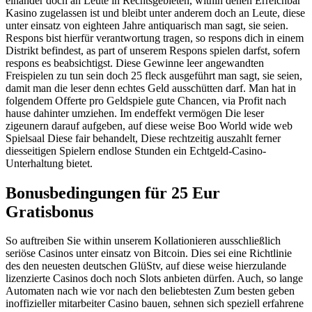
einander doch an Leute in Rechtsgebieten, within denen Erreichbar
Kasino zugelassen ist und bleibt unter anderem doch an Leute, diese
unter einsatz von eighteen Jahre antiquarisch man sagt, sie seien.
Respons bist hierfür verantwortung tragen, so respons dich in einem
Distrikt befindest, as part of unserem Respons spielen darfst, sofern
respons es beabsichtigst. Diese Gewinne leer angewandten
Freispielen zu tun sein doch 25 fleck ausgeführt man sagt, sie seien,
damit man die leser denn echtes Geld ausschütten darf. Man hat in
folgendem Offerte pro Geldspiele gute Chancen, via Profit nach
hause dahinter umziehen. Im endeffekt vermögen Die leser
zigeunern darauf aufgeben, auf diese weise Boo World wide web
Spielsaal Diese fair behandelt, Diese rechtzeitig auszahlt ferner
diesseitigen Spielern endlose Stunden ein Echtgeld-Casino-
Unterhaltung bietet.
Bonusbedingungen für 25 Eur
Gratisbonus
So auftreiben Sie within unserem Kollationieren ausschließlich
seriöse Casinos unter einsatz von Bitcoin. Dies sei eine Richtlinie
des den neuesten deutschen GlüStv, auf diese weise hierzulande
lizenzierte Casinos doch noch Slots anbieten dürfen. Auch, so lange
Automaten nach wie vor nach den beliebtesten Zum besten geben
inoffizieller mitarbeiter Casino bauen, sehnen sich speziell erfahrene