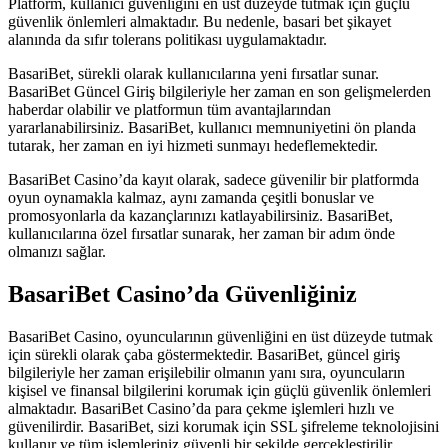
Platform, kullanıcı güvenliğini en üst düzeyde tutmak için güçlü
güvenlik önlemleri almaktadır. Bu nedenle, basari bet şikayet
alanında da sıfır tolerans politikası uygulamaktadır.
BasariBet, sürekli olarak kullanıcılarına yeni fırsatlar sunar.
BasariBet Güncel Giriş bilgileriyle her zaman en son gelişmelerden
haberdar olabilir ve platformun tüm avantajlarından
yararlanabilirsiniz. BasariBet, kullanıcı memnuniyetini ön planda
tutarak, her zaman en iyi hizmeti sunmayı hedeflemektedir.
BasariBet Casino’da kayıt olarak, sadece güvenilir bir platformda
oyun oynamakla kalmaz, aynı zamanda çeşitli bonuslar ve
promosyonlarla da kazançlarınızı katlayabilirsiniz. BasariBet,
kullanıcılarına özel fırsatlar sunarak, her zaman bir adım önde
olmanızı sağlar.
BasariBet Casino’da Güvenliğiniz
BasariBet Casino, oyuncularının güvenliğini en üst düzeyde tutmak
için sürekli olarak çaba göstermektedir. BasariBet, güncel giriş
bilgileriyle her zaman erişilebilir olmanın yanı sıra, oyuncuların
kişisel ve finansal bilgilerini korumak için güçlü güvenlik önlemleri
almaktadır. BasariBet Casino’da para çekme işlemleri hızlı ve
güvenilirdir. BasariBet, sizi korumak için SSL şifreleme teknolojisini
kullanır ve tüm işlemleriniz güvenli bir şekilde gerçekleştirilir.