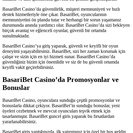
BasariBet Casino’da güvenilirlik, müşteri memnuniyeti ve hızlı
destek hizmetleriyle öne çıkar. BasariBet, oyuncularının
memnuniyetini ön planda tutar ve herhangi bir sorun yaşamanız
durumunda anında yardımcı olur. BasariBet Casino’da sizi bekleyen
birçok avantaj ve eğlenceli oyunlar, güvenli bir ortamda
sunulmaktadır.
BasariBet Casino’ya giriş yaparak, güvenli ve keyifli bir oyun
deneyimi yaşayabilirsiniz. BasariBet, sizi her zaman korumak için
çalışır ve sizin için en iyi hizmeti sunar. BasariBet Casino’da
güvenliğiniz bizim için önemlidir ve siz de bu güvenli ortamda
keyifli vakit geçirebilirsiniz.
BasariBet Casino’da Promosyonlar ve
Bonuslar
BasariBet Casino, oyunculara sunduğu çeşitli promosyonlar ve
bonuslarla dikkat çekiyor. BasariBet’in sunduğu bonuslar, yeni
üyeleri cezbetmek ve mevcut oyuncuları teşvik etmek için
tasarlanmıştır. BasariBet guncel giris yaparak bu fırsatlardan
yararlanabilirsiniz.
BasariBet giriş yaptığınızda, ilk yatırımınız için özel bir hoş geldin