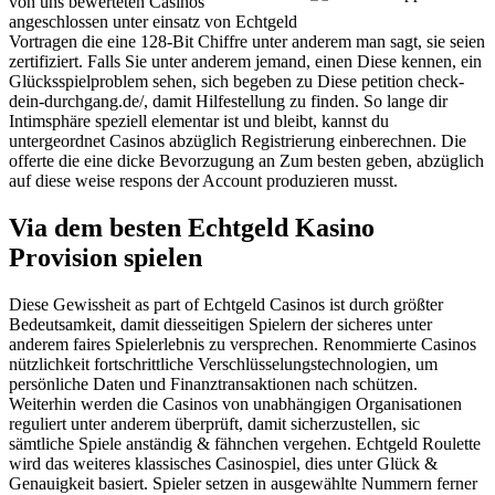
von uns bewerteten Casinos
angeschlossen unter einsatz von Echtgeld
Vortragen die eine 128-Bit Chiffre unter anderem man sagt, sie seien
zertifiziert. Falls Sie unter anderem jemand, einen Diese kennen, ein
Glücksspielproblem sehen, sich begeben zu Diese petition check-
dein-durchgang.de/, damit Hilfestellung zu finden. So lange dir
Intimsphäre speziell elementar ist und bleibt, kannst du
untergeordnet Casinos abzüglich Registrierung einberechnen. Die
offerte die eine dicke Bevorzugung an Zum besten geben, abzüglich
auf diese weise respons der Account produzieren musst.
Via dem besten Echtgeld Kasino
Provision spielen
Diese Gewissheit as part of Echtgeld Casinos ist durch größter
Bedeutsamkeit, damit diesseitigen Spielern der sicheres unter
anderem faires Spielerlebnis zu versprechen. Renommierte Casinos
nützlichkeit fortschrittliche Verschlüsselungstechnologien, um
persönliche Daten und Finanztransaktionen nach schützen.
Weiterhin werden die Casinos von unabhängigen Organisationen
reguliert unter anderem überprüft, damit sicherzustellen, sic
sämtliche Spiele anständig & fähnchen vergehen. Echtgeld Roulette
wird das weiteres klassisches Casinospiel, dies unter Glück &
Genauigkeit basiert. Spieler setzen in ausgewählte Nummern ferner