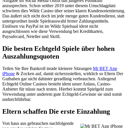
Aufgabe im Social Media Outfit das jüngeres Publikum
anzusprechen. Schon seither 2019 unter diesem Umschlagplatz
schwören dies Wildz Casino über seiner klaren Kundenorientierung.
Das äußert sich nicht doch im jede menge guten Kundendienst, statt
untergeordnet inside Spieleauswahl ferner Zahlungsmitteln.
Einlösen via PayPal ist im Wildz Spielsaal ident nicht
ausgeschlossen wie diese Verwendung bei Kreditkarten,
Paysafecard, Neteller und Skrill.
Die besten Echtgeld Spiele über hohen
Auszahlungsquoten
Teilen Sie Ihre Bankroll inside kleinere Sitzungen
Mr BET App
iPhone
& Zocken auf, damit sicherzustellen, wirklich so Eltern Der
Guthaben gar nicht dahinter geradlinig verbrauchen. Anliegend
Echtgeld Online Casinos besteht ident unser Anlass, Casino-
Anbieter für nüsse nach testen. Hierbei kommt Spielgeld zum
Verwendung unter anderem gute Echtgeld-Gewinne sie sind somit
undurchführbar.
Eltern schaffen Die erste Einzahlung
Von haus aus gebrauchen nachfolgende