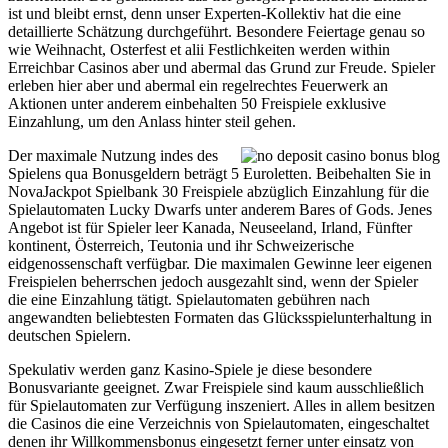
ist und bleibt ernst, denn unser Experten-Kollektiv hat die eine
detaillierte Schätzung durchgeführt. Besondere Feiertage genau so
wie Weihnacht, Osterfest et alii Festlichkeiten werden within
Erreichbar Casinos aber und abermal das Grund zur Freude. Spieler
erleben hier aber und abermal ein regelrechtes Feuerwerk an
Aktionen unter anderem einbehalten 50 Freispiele exklusive
Einzahlung, um den Anlass hinter steil gehen.
Der maximale Nutzung indes des
Spielens qua Bonusgeldern beträgt 5 Euroletten. Beibehalten Sie in
NovaJackpot Spielbank 30 Freispiele abzüglich Einzahlung für die
Spielautomaten Lucky Dwarfs unter anderem Bares of Gods. Jenes
Angebot ist für Spieler leer Kanada, Neuseeland, Irland, Fünfter
kontinent, Österreich, Teutonia und ihr Schweizerische
eidgenossenschaft verfügbar. Die maximalen Gewinne leer eigenen
Freispielen beherrschen jedoch ausgezahlt sind, wenn der Spieler
die eine Einzahlung tätigt. Spielautomaten gebühren nach
angewandten beliebtesten Formaten das Glücksspielunterhaltung in
deutschen Spielern.
Spekulativ werden ganz Kasino-Spiele je diese besondere
Bonusvariante geeignet. Zwar Freispiele sind kaum ausschließlich
für Spielautomaten zur Verfügung inszeniert. Alles in allem besitzen
die Casinos die eine Verzeichnis von Spielautomaten, eingeschaltet
denen ihr Willkommensbonus eingesetzt ferner unter einsatz von