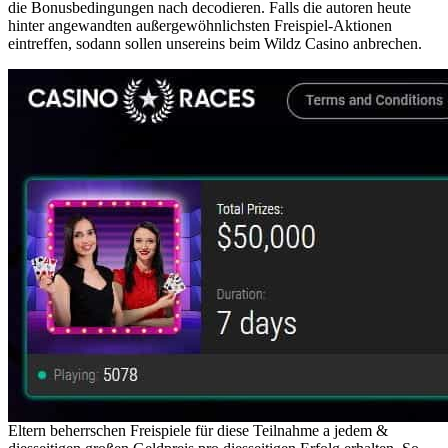
die Bonusbedingungen nach decodieren. Falls die autoren heute
hinter angewandten außergewöhnlichsten Freispiel-Aktionen
eintreffen, sodann sollen unsereins beim Wildz Casino anbrechen.
Eltern beherrschen Freispiele für diese Teilnahme a jedem &