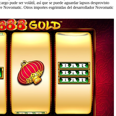
argo pude ser volátil, así que se puede aguardar lapsos desprovisto
obre Novomatic. Otros importes esgrimidas del desarrollador Novomatic