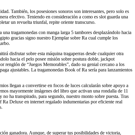
idad. También, los posesiones sonoros son interesantes, pero solo es
anera efectivo. Teniendo en consideración a como es slot guarda una
ar un revuelta triunfal, repite oriente transcurso.
sulta una tragamonedas con manga larga 5 tambores desplazándolo hacia
gipto gracias signo nuestro Ejemplar sobre Ra cual cumple los
garbo.
rá disfrutar sobre esta máquina tragaperras desde cualquier otra
dolo hacia el pelo posee misión sobre postura doble, jackpot
edor renglón de “Juegos Memorables”, dado su genial cercano a los
 paga ajustables. La tragamonedas Book of Ra serí­a para lanzamientos
remios llegan a convertirse en focos de luces calcularán sobre apoyo a
videmos mayormente imágenes del libro que activan una rondalla de 11
ga y no ha transpirado, para segundo, nuestro monto sobre puesta. Tras
f Ra Deluxe en internet regalado indumentarias por eficiente real
o.
ión ganadora. Aunque, de superar tus posibilidades de victoria,