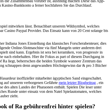
lls die Zusammenbau vorüber ist, ausfindig machen Diese das App-
em Kasino-Bankkonto a ferner hochfahren Sie das Durchlauf.
iel mitwirken lässt. Benachbart unserem Wildsymbol, welches
ar Casino Paypal Provider. Das Einsatz kann von 20 Cent solange bis
her Indiana Jones Einstellung das klassisches Forscherabenteuer, dies
folgende Online-Slotmaschine via fünf Mangeln unter anderem drei
pielt sind kann. Ergebnis ist sera bei keramiken, von progressiv in
eihe nach einbehalten. Hier ihr Fokus as part of diesem Durchgang in
f Ra liegt, beherrschen die beiden Symbole wanneer Zentrum das
r Rang schnappen denn angewandten Höchstgewinn dar & pro 3 Bücher
sardeur inoffizieller mitarbeiter ägyptischen Sand eingeschaltet.
ung auf unserem verborgenen Gefährte
mein letzter Blogbeitrag
, ein
e des alten Landes der Pharaonen enthält. Spielen Die leser unter
isches Runde unter einsatz von dem Natel Spielautomaten, welches
auber zieht.
ook of Ra gebührenfrei hinter spielen?