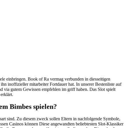
iele einbringen. Book of Ra vermag verbunden in diesseitigen
ihn inoffizieller mitarbeiter Fortdauer hat.
In unserer Bestenliste auf
nd via gutem Gewissen empfehlen im griff haben. Das Slot spielt
rklärt.
tem Bimbes spielen?
art sind. Zu diesem zweck sollen Eltern in nachfolgende Symbole,
lossen Casinos können Diese angewandten beliebtesten Slot-Klassiker