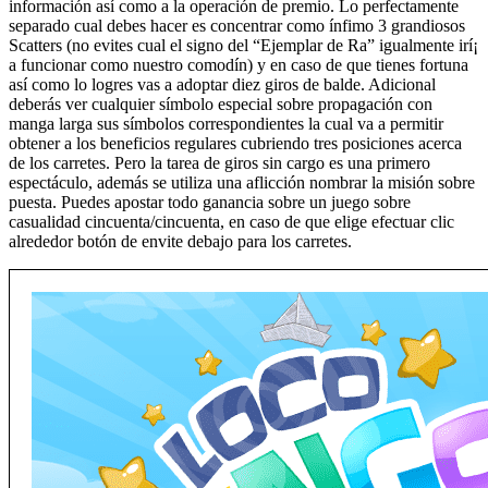
información así­ como a la operación de premio. Lo perfectamente
separado cual debes hacer es concentrar como ínfimo 3 grandiosos
Scatters (no evites cual el signo del “Ejemplar de Ra” igualmente irí¡
a funcionar como nuestro comodín) y en caso de que tienes fortuna
así­ como lo logres vas a adoptar diez giros de balde. Adicional
deberás ver cualquier símbolo especial sobre propagación con
manga larga sus símbolos correspondientes la cual va a permitir
obtener a los beneficios regulares cubriendo tres posiciones acerca
de los carretes. Pero la tarea de giros sin cargo es una primero
espectáculo, además se utiliza una aflicción nombrar la misión sobre
puesta. Puedes apostar todo ganancia sobre un juego sobre
casualidad cincuenta/cincuenta, en caso de que elige efectuar clic
alrededor botón de envite debajo para los carretes.