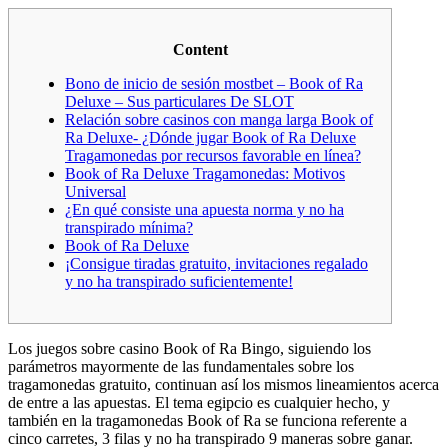
Content
Bono de inicio de sesión mostbet – Book of Ra
Deluxe – Sus particulares De SLOT
Relación sobre casinos con manga larga Book of
Ra Deluxe- ¿Dónde jugar Book of Ra Deluxe
Tragamonedas por recursos favorable en línea?
Book of Ra Deluxe Tragamonedas: Motivos
Universal
¿En qué consiste una apuesta norma y no ha
transpirado mínima?
Book of Ra Deluxe
¡Consigue tiradas gratuito, invitaciones regalado
y no ha transpirado suficientemente!
Los juegos sobre casino Book of Ra Bingo, siguiendo los
parámetros mayormente de las fundamentales sobre los
tragamonedas gratuito, continuan así los mismos lineamientos acerca
de entre a las apuestas. El tema egipcio es cualquier hecho, y
también en la tragamonedas Book of Ra se funciona referente a
cinco carretes, 3 filas y no ha transpirado 9 maneras sobre ganar.