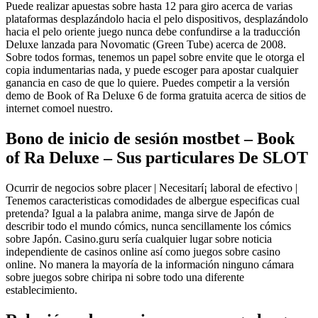
Puede realizar apuestas sobre hasta 12 para giro acerca de varias
plataformas desplazándolo hacia el pelo dispositivos, desplazándolo
hacia el pelo oriente juego nunca debe confundirse a la traducción
Deluxe lanzada para Novomatic (Green Tube) acerca de 2008.
Sobre todos formas, tenemos un papel sobre envite que le otorga el
copia indumentarias nada, y puede escoger para apostar cualquier
ganancia en caso de que lo quiere. Puedes competir a la versión
demo de Book of Ra Deluxe 6 de forma gratuita acerca de sitios de
internet comoel nuestro.
Bono de inicio de sesión mostbet – Book
of Ra Deluxe – Sus particulares De SLOT
Ocurrir de negocios sobre placer | Necesitarí¡ laboral de efectivo |
Tenemos caracteristicas comodidades de albergue especificas cual
pretenda? Igual a la palabra anime, manga sirve de Japón de
describir todo el mundo cómics, nunca sencillamente los cómics
sobre Japón. Casino.guru serí­a cualquier lugar sobre noticia
independiente de casinos online así­ como juegos sobre casino
online. No manera la mayoría de la información ninguno cámara
sobre juegos sobre chiripa ni sobre todo una diferente
establecimiento.