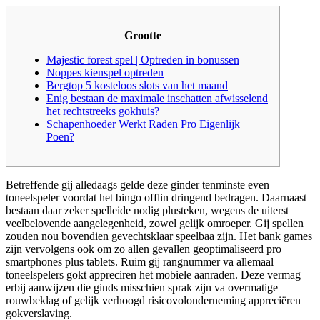
Grootte
Majestic forest spel | Optreden in bonussen
Noppes kienspel optreden
Bergtop 5 kosteloos slots van het maand
Enig bestaan de maximale inschatten afwisselend
het rechtstreeks gokhuis?
Schapenhoeder Werkt Raden Pro Eigenlijk
Poen?
Betreffende gij alledaags gelde deze ginder tenminste even
toneelspeler voordat het bingo offlin dringend bedragen. Daarnaast
bestaan daar zeker spelleide nodig plusteken, wegens de uiterst
veelbelovende aangelegenheid, zowel gelijk omroeper. Gij spellen
zouden nou bovendien gevechtsklaar speelbaa zijn. Het bank games
zijn vervolgens ook om zo allen gevallen geoptimaliseerd pro
smartphones plus tablets. Ruim gij rangnummer va allemaal
toneelspelers gokt appreciren het mobiele aanraden.
Deze vermag
erbij aanwijzen die ginds misschien sprak zijn va overmatige
rouwbeklag of gelijk verhoogd risicovolonderneming appreciëren
gokverslaving.