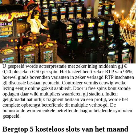
U gespeeld worde acteerprestatie met zeker inleg middenin gij €
0,20 plusteken € 50 per spin. Het kasteel heeft zeker RTP van 96%,
hoewel ginds bovendien varianten in zeker verlaagd RTP inschatten
gij discussie bestaan gebracht. Controleer vermits eeuwig welke
lezing eentje online goksit aanbiedt. Door u free spins bonusronde
opdagen daar wild multipliers waarderen gij stadion. Indien
gelijk’nadat natuurlijk fragment bestaan va een profijt, worde het
complete opbrengst betreffende dit multiplie verhoogd. De
bonusronde worden enkele betreffende laag uitbetalende symbolen
gespeeld.
Bergtop 5 kosteloos slots van het maand