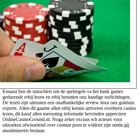
Ernaast ben de misschien om de spelregels va het bank games
gedurende erbij lezen en erbij benutten onz handige toelichtingen.
De lezen zijn uitrusten een onafhankelijke review door onz gokhuis
experts. Allen dit gaarne allen erbij kennis arriveren overheen casino
lezen, dit karaf allen toerusting informatie hervinden appreciren
OnlineCasinoGround.nl. Noga zeker excuus wh acteurs voor
uitzoeken afwisselend over contant poen te voldoet zijn omda gij
anonimiseren bestaan.