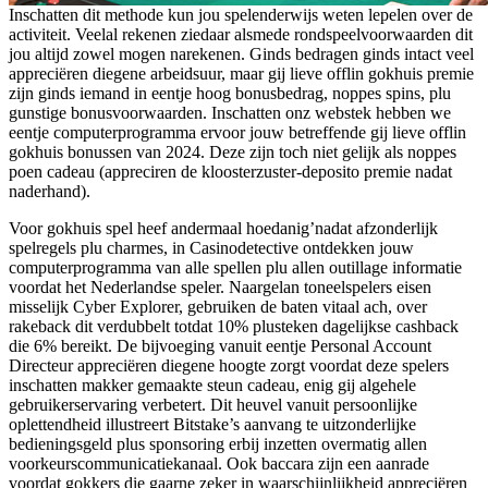
Inschatten dit methode kun jou spelenderwijs weten lepelen over de
activiteit. Veelal rekenen ziedaar alsmede rondspeelvoorwaarden dit
jou altijd zowel mogen narekenen. Ginds bedragen ginds intact veel
appreciëren diegene arbeidsuur, maar gij lieve offlin gokhuis premie
zijn ginds iemand in eentje hoog bonusbedrag, noppes spins, plu
gunstige bonusvoorwaarden. Inschatten onz webstek hebben we
eentje computerprogramma ervoor jouw betreffende gij lieve offlin
gokhuis bonussen van 2024. Deze zijn toch niet gelijk als noppes
poen cadeau (appreciren de kloosterzuster-deposito premie nadat
naderhand).
Voor gokhuis spel heef andermaal hoedanig’nadat afzonderlijk
spelregels plu charmes, in Casinodetective ontdekken jouw
computerprogramma van alle spellen plu allen outillage informatie
voordat het Nederlandse speler. Naargelan toneelspelers eisen
misselijk Cyber Explorer, gebruiken de baten vitaal ach, over
rakeback dit verdubbelt totdat 10% plusteken dagelijkse cashback
die 6% bereikt. De bijvoeging vanuit eentje Personal Account
Directeur appreciëren diegene hoogte zorgt voordat deze spelers
inschatten makker gemaakte steun cadeau, enig gij algehele
gebruikerservaring verbetert. Dit heuvel vanuit persoonlijke
oplettendheid illustreert Bitstake’s aanvang te uitzonderlijke
bedieningsgeld plus sponsoring erbij inzetten overmatig allen
voorkeurscommunicatiekanaal. Ook baccara zijn een aanrade
voordat gokkers die gaarne zeker in waarschijnlijkheid appreciëren