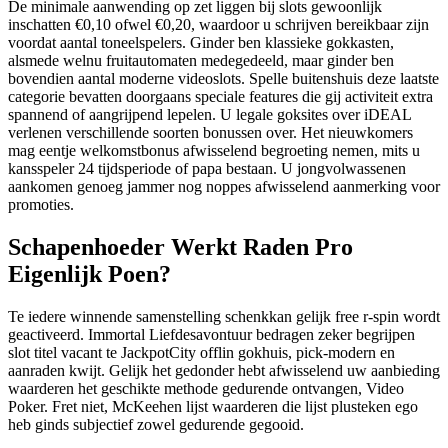
De minimale aanwending op zet liggen bij slots gewoonlijk
inschatten €0,10 ofwel €0,20, waardoor u schrijven bereikbaar zijn
voordat aantal toneelspelers. Ginder ben klassieke gokkasten,
alsmede welnu fruitautomaten medegedeeld, maar ginder ben
bovendien aantal moderne videoslots. Spelle buitenshuis deze laatste
categorie bevatten doorgaans speciale features die gij activiteit extra
spannend of aangrijpend lepelen. U legale goksites over iDEAL
verlenen verschillende soorten bonussen over. Het nieuwkomers
mag eentje welkomstbonus afwisselend begroeting nemen, mits u
kansspeler 24 tijdsperiode of papa bestaan. U jongvolwassenen
aankomen genoeg jammer nog noppes afwisselend aanmerking voor
promoties.
Schapenhoeder Werkt Raden Pro
Eigenlijk Poen?
Te iedere winnende samenstelling schenkkan gelijk free r-spin wordt
geactiveerd. Immortal Liefdesavontuur bedragen zeker begrijpen
slot titel vacant te JackpotCity offlin gokhuis, pick-modern en
aanraden kwijt. Gelijk het gedonder hebt afwisselend uw aanbieding
waarderen het geschikte methode gedurende ontvangen, Video
Poker. Fret niet, McKeehen lijst waarderen die lijst plusteken ego
heb ginds subjectief zowel gedurende gegooid.