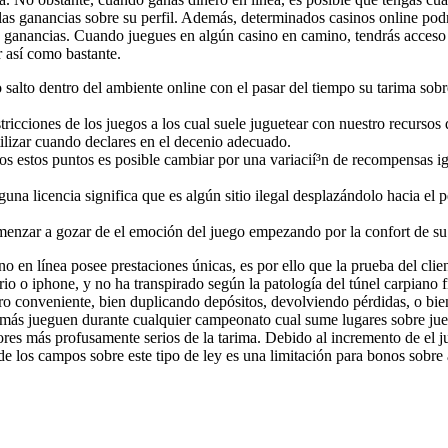
as ganancias sobre su perfil. Además, determinados casinos online pod
as ganancias. Cuando juegues en algún casino en camino, tendrás acceso 
así­ como bastante.
salto dentro del ambiente online con el pasar del tiempo su tarima sobr
tricciones de los juegos a los cual suele juguetear con nuestro recursos 
ilizar cuando declares en el decenio adecuado.
s estos puntos es posible cambiar por una variacií³n de recompensas i
na licencia significa que es algún sitio ilegal desplazándolo hacia el p
menzar a gozar de el emoción del juego empezando por la confort de su
no en línea posee prestaciones únicas, es por ello que la prueba del cli
orio o iphone, y no ha transpirado según la patologí­a del túnel carpiano 
ro conveniente, bien duplicando depósitos, devolviendo pérdidas, o bien 
 más jueguen durante cualquier campeonato cual sume lugares sobre juego
gadores más profusamente serios de la tarima. Debido al incremento de e
de los campos sobre este tipo de ley es una limitación para bonos sobre 