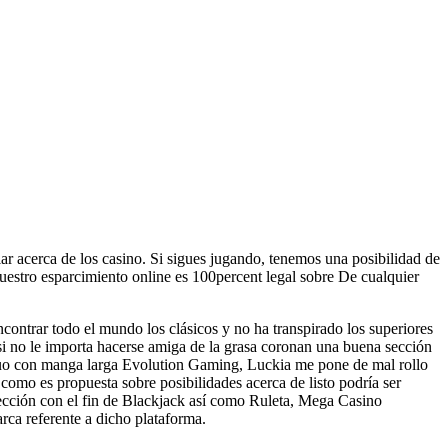
ar acerca de los casino. Si sigues jugando, tenemos una posibilidad de
estro esparcimiento online es 100percent legal sobre De cualquier
contrar todo el mundo los clásicos y no ha transpirado los superiores
si no le importa hacerse amiga de la grasa coronan una buena sección
tiguo con manga larga Evolution Gaming, Luckia me pone de mal rollo
como es propuesta sobre posibilidades acerca de listo podría ser
cción con el fin de Blackjack así­ como Ruleta, Mega Casino
rca referente a dicho plataforma.