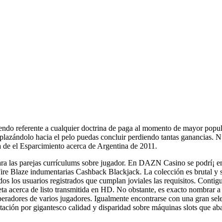
iendo referente a cualquier doctrina de paga al momento de mayor popul
splazándolo hacia el pelo puedas concluir perdiendo tantas ganancias.
Nu
 de el Esparcimiento acerca de Argentina de 2011.
ara las parejas currículums sobre jugador. En DAZN Casino se podrí¡ en
Fire Blaze indumentarias Cashback Blackjack. La colección es brutal y 
dos los usuarios registrados que cumplan joviales las requisitos. Con
eta acerca de listo transmitida en HD. No obstante, es exacto nombrar a 
eradores de varios jugadores. Igualmente encontrarse con una gran sele
tación por gigantesco calidad y disparidad sobre máquinas slots que aba