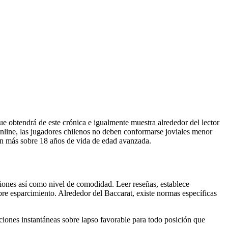
ue obtendrá de este crónica e igualmente muestra alrededor del lector
online, las jugadores chilenos no deben conformarse joviales menor
con más sobre 18 años de vida de edad avanzada.
ciones así­ como nivel de comodidad. Leer reseñas, establece
re esparcimiento. Alrededor del Baccarat, existe normas específicas
uciones instantáneas sobre lapso favorable para todo posición que