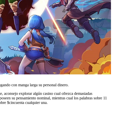
ugando con manga larga su personal dinero.
, aconsejo explorar algún casino cual ofrezca demasiadas
s poseen su pensamiento nominal, mientras cual los palabras sobre 11
sobre $cincuenta cualquier una.