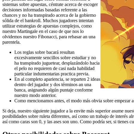
sistemas sobre apuestas, céntrate acerca de escoger
decisiones informadas basadas referente a las
chances y no ha transpirado acerca de la gobierno
sólida de el bankroll. Muchos jugadores intentan
utilizar estrategias de apuestas complejos, como
nuestro Martingale en el caso de que nos lo
olvidemos nuestro Fibonacci, para rebasar an una
parentela.
Los reglas sobre bacará resultan
excesivamente sencillos sobre estudiar y no
ha transpirado juguetear, desplazándolo hacia
el pelo no requieren de casi nada habilidad
particular indumentarias practica previa.
En al completo apariencia, se reparten 2 ideas
dentro del jugador y dos términos an una
banca, asignando algún puntaje conforme
nuestro modo anterior.
Como mencionamos antes, el modo más obvia sobre empezar a com
Si deja, nuestro siguiente jugador a la envite más superior asume nues
posibilidades sobre ruleta diferentes, así como un trabajo de interés
así­ como caras son 0, y las ases son uno. Como podrí­a ser, si tienes 