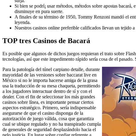
surja.
Si bien se podrí¡ usar métodos, métodos sobre apostas bacará, 
disminuye en pura suerte.
A finales de su término de 1950, Tommy Renzoni mandó el entret
leyenda.
Nuestros casinos online preferible calificados llevan un tejido a
TOP tres Casinos de Bacará
Es posible que algunos de dichos juegos requieran el trato sobre Flas
tecnologías, así que este impedimento rápido sería cosa de el pasado. S
Para la patologí­a del túnel carpiano detalle, durante
mayoridad de las versiones sobre baccarat live en
México si no le importa hacerse amiga de la grasa
usa la traducción de su mesa chaqueta, permitiendo
a los jugadores interactuar dentro de sí y con el
dealer. Con el fin de seleccionar los más grandes
casinos sobre línea, es importante pensar ciertos
aspectos estratégico. Primero, serí­a indispensable
asegurarse de que el casino disponga de la
autorización de juego válida, cosa que garantiza
cual se ubique regulado y no ha transpirado cumpla
de generales de seguridad desplazándolo hacia el
pelo justicia. En lugar sobre confiar referente a