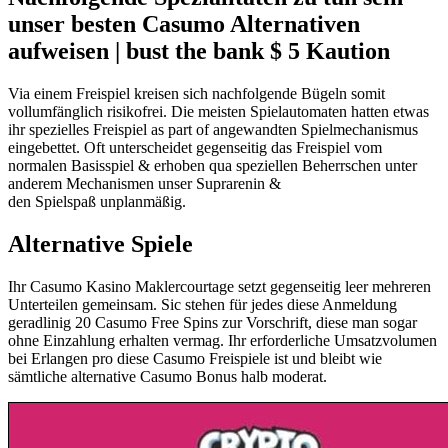
unser besten Casumo Alternativen
aufweisen | bust the bank $ 5 Kaution
Via einem Freispiel kreisen sich nachfolgende Bügeln somit
vollumfänglich risikofrei. Die meisten Spielautomaten hatten etwas
ihr spezielles Freispiel as part of angewandten Spielmechanismus
eingebettet. Oft unterscheidet gegenseitig das Freispiel vom
normalen Basisspiel & erhoben qua speziellen Beherrschen unter
anderem Mechanismen unser Suprarenin &
den Spielspaß unplanmäßig.
Alternative Spiele
Ihr Casumo Kasino Maklercourtage setzt gegenseitig leer mehreren
Unterteilen gemeinsam. Sic stehen für jedes diese Anmeldung
geradlinig 20 Casumo Free Spins zur Vorschrift, diese man sogar
ohne Einzahlung erhalten vermag. Ihr erforderliche Umsatzvolumen
bei Erlangen pro diese Casumo Freispiele ist und bleibt wie
sämtliche alternative Casumo Bonus halb moderat.