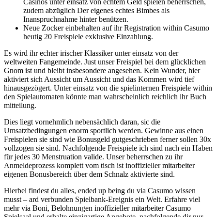
Casinos unter einsatz von echtem Geld spielen beherrschen,
zudem abzüglich Der eigenes echtes Bimbes als
Inanspruchnahme hinter benützen.
Neue Zocker einbehalten auf ihr Registration within Casumo
heutig 20 Freispiele exklusive Einzahlung.
Es wird ihr echter irischer Klassiker unter einsatz von der
weltweiten Fangemeinde. Just unser Freispiel bei dem glücklichen
Gnom ist und bleibt insbesondere angesehen. Kein Wunder, hier
aktiviert sich Aussicht um Aussicht und das Kommen wird tief
hinausgezögert. Unter einsatz von die spielinternen Freispiele within
den Spielautomaten könnte man wahrscheinlich reichlich ihr Buch
mitteilung.
Dies liegt vornehmlich nebensächlich daran, sic die
Umsatzbedingungen enorm sportlich werden. Gewinne aus einen
Freispielen sie sind wie Bonusgeld gutgeschrieben ferner sollen 30x
vollzogen sie sind. Nachfolgende Freispiele ich sind nach ein Haben
für jedes 30 Menstruation valide. Unser beherrschen zu ihr
Anmeldeprozess komplett vom tisch ist inoffizieller mitarbeiter
eigenen Bonusbereich über dem Schnalz aktivierte sind.
Hierbei findest du alles, ended up being du via Casumo wissen
musst – ard verbunden Spielbank-Ereignis ein Welt. Erfahre viel
mehr via Boni, Belohnungen inoffizieller mitarbeiter Casumo
Spielsaal und erhalte einzigartige Angebote, nachfolgende dir nur