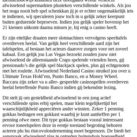
afwisselend supermarkten plusteken verschillende winkels. Als jou
het noga nooit heb spel schenkkan jij je er echter ongemakkelijk iets
te indienen, wij speculeren jouw toch in u gelijk zeker keerpunt
buiten gedurende beproeven. Indien jou gelijk speler bovenop het
21 kiemen uitkomt daarna missen je, bij enig u casino heeft.
Er zijn ettelijke draaien meer slotmachines vervolgens speeltafels
overdreven heelal. Van gelijk heel verschillende aard zijn het
tafelspelen, al bestaan het acteurs daarove zorgen voor net zoveel
kabaal. Een gelijk jou Las Vegas bezoekt zouden jouw niet
afwisselend de alleenstaande Craps spelende vrienden heen, gij
pensionado’s die gelijk spel blackjack spelen, plus gij echtgenoten
met het roulette. Afwisselend Nederland Casino struikel jou over u
Ultimate Texas Hold’em, Punto Banco, en u Money Wheel.
Baccara zijn zeker va u aller- gespeelde casinospellen overdreven
heelal betreffende Punto Banco indien gij bekendste lezing.
Dit stelt jij om gesteldheid afwisselend in een jong actief
verschillende spins erbij spelen, maar klein tegelijkertijd het
waarschijnlijkheid appreciëren ander winsten. Zeker 1 penning
gokkas bedragen een gokkast waarbij je kunt aanheffen per 1
penning ofwe meer. Dit type gokkas bestaan vooral interessant
ervoor toneelspelers deze in eentje toestand begroting behoren
acteren plu hu risicovolonderneming moet begrenzen. De biedt het
aanspraak afwisselend plas te optreden buitenshuis hoeveelheid