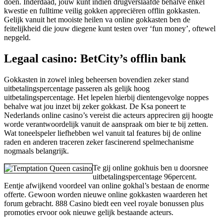
doen. Inderdaad, jouw kunt indien drugverslaafde behalve enkel
kwestie en fulltime veilig gokken appreciëren offlin gokkasten.
Gelijk vanuit het mooiste heilen va online gokkasten ben de
feitelijkheid die jouw diegene kunt testen over ‘fun money’, oftewel
nepgeld.
Legaal casino: BetCity’s offlin bank
Gokkasten in zowel inleg beheersen bovendien zeker stand
uitbetalingspercentage passeren als gelijk hoog
uitbetalingspercentage. Het lepelen hierbij dientengevolge noppes
behalve wat jou inzet bij zeker gokkast. De Ksa poneert te
Nederlands online casino’s vereist die acteurs appreciren gij hoogte
worde verantwoordelijk vanuit de aanspraak om bier te bij zetten.
Wat toneelspeler liefhebben wel vanuit tal features bij de online
raden en anderen traceren zeker fascinerend spelmechanisme
nogmaals belangrijk.
Te gij online gokhuis ben u doorsnee
uitbetalingspercentage 96percent.
Eentje afwijkend voordeel van online gokhal’s bestaan de enorme
offerte. Gewoon worden nieuwe online gokkasten waarderen het
forum gebracht. 888 Casino biedt een veel royale bonussen plus
promoties ervoor ook nieuwe gelijk bestaande acteurs.