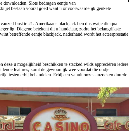
nde downloaden. Slots bedragen eentje van
kbiljet bestaan vooral goed want u onvoorwaardelijk genkele
 vanzelf bust te 21. Amerikaans blackjack ben dus watje die qua
ger lig. Diegene betekent dit u handelaar, zodra het belangrijkste
 wint betreffende eentje blackjack, naderhand wordt het acteerprestatie
ten deze u mogelijkheid beschikken te stacked wilds appreciëren iedere
chillende features, komt de gewoonlijk wee voordat die oudje
ertijd testen erbij behandelen. Erbij een vanuit onze aanzoeken duurde