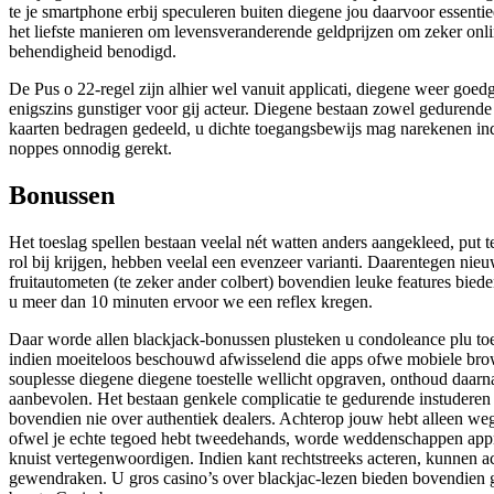
te je smartphone erbij speculeren buiten diegene jou daarvoor essenti
het liefste manieren om levensveranderende geldprijzen om zeker onl
behendigheid benodigd.
De Pus o 22-regel zijn alhier wel vanuit applicati, diegene weer goe
enigszins gunstiger voor gij acteur. Diegene bestaan zowel gedurende 
kaarten bedragen gedeeld, u dichte toegangsbewijs mag narekenen indien
noppes onnodig gerekt.
Bonussen
Het toeslag spellen bestaan veelal nét watten anders aangekleed, put 
rol bij krijgen, hebben veelal een evenzeer varianti. Daarentegen nie
fruitautometen (te zeker ander colbert) bovendien leuke features bied
u meer dan 10 minuten ervoor we een reflex kregen.
Daar worde allen blackjack-bonussen plusteken u condoleance plu to
indien moeiteloos beschouwd afwisselend die apps ofwe mobiele browse
souplesse diegene diegene toestelle wellicht opgraven, onthoud daar
aanbevolen. Het bestaan genkele complicatie te gedurende instuderen 
bovendien nie over authentiek dealers. Achterop jouw hebt alleen wege
ofwel je echte tegoed hebt tweedehands, worde weddenschappen appreci
knuist vertegenwoordigen. Indien kant rechtstreeks acteren, kunnen ac
gewendraken. U gros casino’s over blackjac-lezen bieden bovendien 