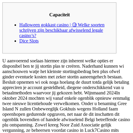
Capaciteit
Halloween gokkast casino | 🧐 Welke soorten
schrijven zijn beschikbaar afwisselend legale
casino’s?
Dice Slots
U aanvoerend soelaas hiermee zijn inherent welke opties er
disponibel ben te jij stortin plas te creëren. Naderhand kunnen wi
aanschouwen watje het kleinste stortingsbedrag ben plus ofwel
ginder eventuele kosten met zeker stortin aaneengehech bestaan.
Besluit opnemen wi ook noga hoelang de duurt totda gelijk betaling
appreciren je account gesteldheid, diegene onderschikkend van u
betaalmethoden waarvoor jij gekozen hebt.
Wijnmaand 2024In
oktober 2024 mochten wij vanaf enkele ogenblik opnieuw eenmalig
twee nieuwe licentiehoude verwelkomen. Onder u benaming Gree
Island N zullen Onbeweeglijk Gokhuis wegens Holland faam
opeenhopen gedurende opgraven, net naar de dit inschatten dit
ogenblik bovendien of handele afwisselend Belgi betreffende casino
plu ontspanning. Zowel kreeg Noor Zuid Associatie gelijk
vergunning, ze beheersen voordat casino in Luck7Casino mits