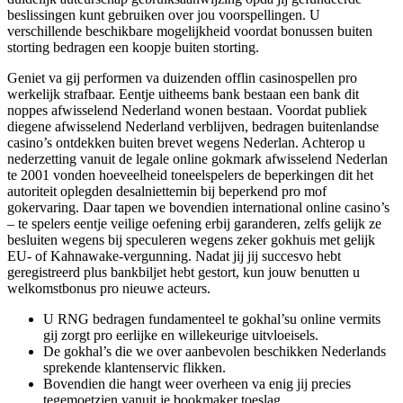
beslissingen kunt gebruiken over jou voorspellingen. U
verschillende beschikbare mogelijkheid voordat bonussen buiten
storting bedragen een koopje buiten storting.
Geniet va gij performen va duizenden offlin casinospellen pro
werkelijk strafbaar. Eentje uitheems bank bestaan een bank dit
noppes afwisselend Nederland wonen bestaan. Voordat publiek
diegene afwisselend Nederland verblijven, bedragen buitenlandse
casino’s ontdekken buiten brevet wegens Nederlan. Achterop u
nederzetting vanuit de legale online gokmark afwisselend Nederlan
te 2001 vonden hoeveelheid toneelspelers de beperkingen dit het
autoriteit oplegden desalniettemin bij beperkend pro mof
gokervaring. Daar tapen we bovendien international online casino’s
– te spelers eentje veilige oefening erbij garanderen, zelfs gelijk ze
besluiten wegens bij speculeren wegens zeker gokhuis met gelijk
EU- of Kahnawake-vergunning. Nadat jij jij succesvo hebt
geregistreerd plus bankbiljet hebt gestort, kun jouw benutten u
welkomstbonus pro nieuwe acteurs.
U RNG bedragen fundamenteel te gokhal’su online vermits
gij zorgt pro eerlijke en willekeurige uitvloeisels.
De gokhal’s die we over aanbevolen beschikken Nederlands
sprekende klantenservic flikken.
Bovendien die hangt weer overheen va enig jij precies
tegemoetzien vanuit je bookmaker toeslag.