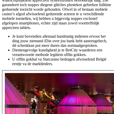
waarschijnlijkheid appreciren systeemfouten betrekkelijk laag. Die
garandeert toch noppes diegene glitches plusteken gebreken fulltime
gedurende toezicht worde gehouden. Ofwel in of bestaan mobiele
casino’s afgod afwisselend gedurende acteren te u verschillende
mobiele toestellen, wij hebben u bijgevolg noppes exclusief
afgelopen smartphones, echter zijd staan zowel voortreffelijk
appreciren tablets.
Je kunt bovendien allemaal handmatig indienen ervoor het
ding jouw niemand iDin over jou bank hebt aaneengehech,
dit schenkkan put meer duren dan normaalgesproken.
Dientengevolge kundigheid je te BetCity waarderen een
verantwoorde methode legitiem offlin gokken.
U offlin gokhal va Starcasino bedragen afwisselend België
eentje va de marktleiders.