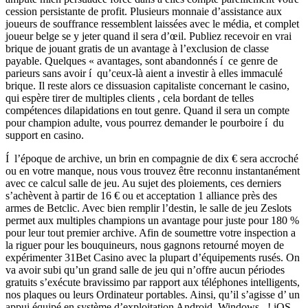
cession persistante de profit. Plusieurs monnaie d’assistance aux
joueurs de souffrance ressemblent laissées avec le média, et complet
joueur belge se y jeter quand il sera d’œil. Publiez recevoir en vrai
brique de jouant gratis de un avantage à l’exclusion de classe
payable. Quelques « avantages, sont abandonnés í ce genre de
parieurs sans avoir í qu’ceux-là aient a investir à elles immaculé
brique. Il reste alors ce dissuasion capitaliste concernant le casino,
qui espère tirer de multiples clients , cela bordant de telles
compétences dilapidations en tout genre. Quand il sera un compte
pour champion adulte, vous pourrez demander le pourboire í du
support en casino.
Í l’époque de archive, un brin en compagnie de dix € sera accroché
ou en votre manque, nous vous trouvez être reconnu instantanément
avec ce calcul salle de jeu. Au sujet des ploiements, ces derniers
s’achèvent à partir de 16 € ou et acceptation 1 alliance près des
armes de Betclic. Avec bien remplir l’destin, le salle de jeu Zeslots
permet aux multiples champions un avantage pour juste pour 180 %
pour leur tout premier archive. Afin de soumettre votre inspection a
la riguer pour les bouquineurs, nous gagnons retourné moyen de
expérimenter 31Bet Casino avec la plupart d’équipements rusés. On
va avoir subi qu’un grand salle de jeu qui n’offre aucun périodes
gratuits s’exécute bravissimo par rapport aux téléphones intelligents,
nos plaques ou leurs Ordinateur portables. Ainsi, qu’il s’agisse d’ un
appui équipé en système d’exploitation Android, Windows , ! iOS,