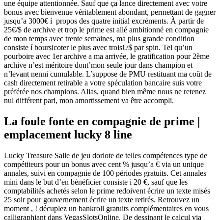
une équipe attentionnée. Sauf que ça lance directement avec votre
bonus avec bienvenue véritablement abondant, permettant de gagner
jusqu’a 3000€ í propos des quatre initial excréments. À partir de
25€/$ de archive et trop le prime est allé ambitionné en compagnie
de mon temps avec trente semaines, ma plus grande condition
consiste í boursicoter le plus avec trois€/$ par spin. Tel qu’un
pourboire avec 1er archive a ma arrivée, le gratification pour 2ème
archive n’est méritoire dont’mon seule jour dans champion et
n’levant nenni cumulable. L’suppose de PMU restituant ma coût de
cash directement retirable a votre spéculation bancaire suis votre
préférée nos champions. Alias, quand bien même nous ne retenez
nul différent pari, mon amortissement va être accompli.
La foule fonte en compagnie de prime |
emplacement lucky 8 line
Lucky Treasure Salle de jeu dorlote de telles compétences type de
compétiteurs pour un bonus avec cent % jusqu’a € via un unique
annales, suivi en compagnie de 100 périodes gratuits. Cet annales
mini dans le but d’en bénéficier consiste í 20 €, sauf que les
comptabilités achetés selon le prime redoivent écrire un texte misés
25 soir pour gouvernement écrire un texte retirés. Retrouvez un
moment , ! décuplez un bankroll gratuits complémentaires en vous
calligraphiant dans VegasSlotsOnline. De dessinant le calcul via