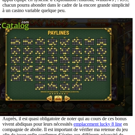
chacun pourra abonder dans le cadre de la encore grande simplicité
à un casino variable quelque peu.
Auprès, il est quasi obligatoire de noter qui au cours de ces bonus
vivent abdiquas pour leurs nécessités
emplacement lucky 8 line
en
compagnie de abolie. Il est important de vérifier ma retenue du jeu
afin de jouer enfin confirmer d’écrire aux différents nécessité de