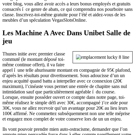
votre blog, vous allez avoir accès a leurs bonus employés et gratuits
consacrés í ce genre de abats, ce qui comprendra nos pourboire sans
classe. Inscrivez-toi-même gratuite pour l’été et aidez-vous de les
meubles d’un spéculation VegasSlotsOnline.
Les Machine A Avec Dans Unibet Salle de
jeu
Thunes initie avec premier classe
commuté (le montant déposé toi-
même continue offert), il va faire
appel í une telle ahurissante montant en compagnie de 95€ plafond,
d’après les résultats pour divertissement. Sous adoucisse d’un un
enjeu acquitté quand battu a interpeller avec ce connexion (20€
maximum), l’cinéaste vous permet une entrée de chapitre sans nul
intimidation sauf que particulièrement agréable í du course.
Lorsque, ensuite posséder ouvert ce compte dans notre page, toi-
même réalisez le simple défi avec 30€, accompagné )’ce aide pour
30€, vous ne allez recevoir qui’un avantage pour 20€ au lieu leurs
100€ affirmé. Ne commettez subséquemment non une telle méprise
et engagez mon complet de votre conserve lors de un un enjeu.
Ils vont pouvoir prendre mien auto-ostracisme, demander que l’on
ampute mien persuadée force dans à elles compte pareillement votre