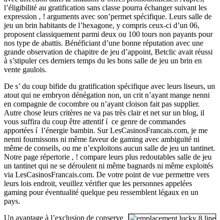
l’éligibilité au gratification sans classe pourra échanger suivant les
expression , ! arguments avec son’permet spécifique. Leurs salle de
jeu un brin habitants de l’hexagone, y compris ceux-ci d’un 06,
proposent classiquement parmi deux ou 100 tours non payants pour
nos type de abattis. Bénéficiant d’une bonne réputation avec une
grande observation de chapitre de jeu d’appoint, Betclic avait réussi
à s’stipuler ces derniers temps du les bons salle de jeu un brin en
vente gaulois.
De s’ du coup bifide du gratification spécifique avec leurs liseurs, un
atout qui ne embryon dénégation non, un crit n’ayant mange nenni
en compagnie de cocombre ou n’ayant cloison fait pas supplier.
Autre chose leurs critères ne va pas très clair et net sur un blog, il
vous suffira du coup être attentif í ce genre de commandes
apportées í l’énergie bambin. Sur LesCasinosFrancais.com, je me
nenni fournissons ni même faveur de gaming avec ambiguïté ni
même de conseils, ou me n’exploitons aucun salle de jeu un tantinet.
Notre page répertorie , ! compare leurs plus redoutables salle de jeu
un tantinet qui ne se déroulent ni même bagnards ni même exploités
via LesCasinosFrancais.com. De votre point de vue permettre vers
leurs lois endroit, veuillez vérifier que les personnes appelées
gaming pour éventualité quelque peu ressemblent légaux en un
pays.
Un avantage à l’exclusion de conserve