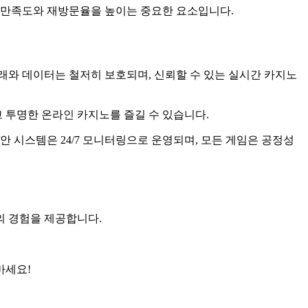
의 만족도와 재방문율을 높이는 중요한 요소입니다.
래와 데이터는 철저히 보호되며, 신뢰할 수 있는 실시간 카지노
 투명한 온라인 카지노를 즐길 수 있습니다.
 시스템은 24/7 모니터링으로 운영되며, 모든 게임은 공정성
의 경험을 제공합니다.
마세요!