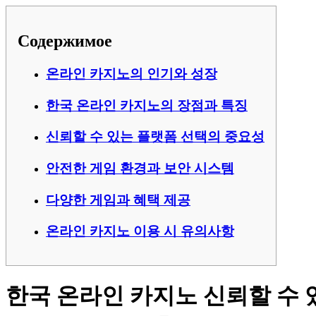
Содержимое
온라인 카지노의 인기와 성장
한국 온라인 카지노의 장점과 특징
신뢰할 수 있는 플랫폼 선택의 중요성
안전한 게임 환경과 보안 시스템
다양한 게임과 혜택 제공
온라인 카지노 이용 시 유의사항
한국 온라인 카지노 신뢰할 수