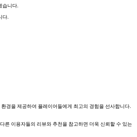
겠습니다.
니다.
임 환경을 제공하여 플레이어들에게 최고의 경험을 선사합니다.
 다른 이용자들의 리뷰와 추천을 참고하면 더욱 신뢰할 수 있는