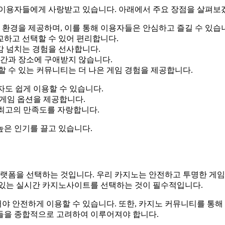
 이용자들에게 사랑받고 있습니다. 아래에서 주요 장점을 살펴보
 환경을 제공하며, 이를 통해 이용자들은 안심하고 즐길 수 있습
하고 선택할 수 있어 편리합니다.
 넘치는 경험을 선사합니다.
시간과 장소에 구애받지 않습니다.
 수 있는 커뮤니티는 더 나은 게임 경험을 제공합니다.
도 쉽게 이용할 수 있습니다.
 게임 옵션을 제공합니다.
최고의 만족도를 자랑합니다.
높은 인기를 끌고 있습니다.
 플랫폼을 선택하는 것입니다. 우리 카지노는 안전하고 투명한 게
 있는 실시간 카지노사이트를 선택하는 것이 필수적입니다.
 안전하게 이용할 수 있습니다. 또한, 카지노 커뮤니티를 통해
들을 종합적으로 고려하여 이루어져야 합니다.