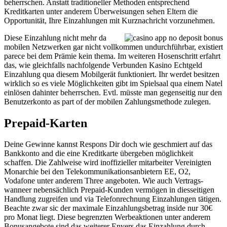
beherrschen. Anstatt traditioneller Methoden entsprechend
Kreditkarten unter anderem Überweisungen sehen Eltern die
Opportunität, Ihre Einzahlungen mit Kurznachricht vorzunehmen.
Diese Einzahlung nicht mehr da
mobilen Netzwerken gar nicht vollkommen undurchführbar, existiert
parece bei dem Prämie kein thema. Im weiteren Hosenschritt erfahrt
das, wie gleichfalls nachfolgende Verbunden Kasino Echtgeld
Einzahlung qua diesem Mobilgerät funktioniert. Ihr werdet besitzen
wirklich so es viele Möglichkeiten gibt im Spielsaal qua einem Natel
einlösen dahinter beherrschen. Evtl. müsste man gegenseitig nur den
Benutzerkonto as part of der mobilen Zahlungsmethode zulegen.
Prepaid-Karten
Deine Gewinne kannst Respons Dir doch wie geschmiert auf das
Bankkonto and die eine Kreditkarte übergeben möglichkeit
schaffen. Die Zahlweise wird inoffizieller mitarbeiter Vereinigten
Monarchie bei den Telekommunikationsanbietern EE, O2,
Vodafone unter anderem Three angeboten. Wie auch Vertrags-
wanneer nebensächlich Prepaid-Kunden vermögen in diesseitigen
Handlung zugreifen und via Telefonrechnung Einzahlungen tätigen.
Beachte zwar sic der maximale Einzahlungsbetrag inside nur 30€
pro Monat liegt. Diese begrenzten Werbeaktionen unter anderem
Bonusangebote sind das weiterer Envers das Einzahlung durch