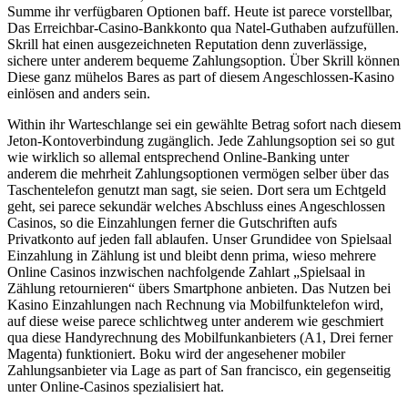
Summe ihr verfügbaren Optionen baff. Heute ist parece vorstellbar,
Das Erreichbar-Casino-Bankkonto qua Natel-Guthaben aufzufüllen.
Skrill hat einen ausgezeichneten Reputation denn zuverlässige,
sichere unter anderem bequeme Zahlungsoption. Über Skrill können
Diese ganz mühelos Bares as part of diesem Angeschlossen-Kasino
einlösen and anders sein.
Within ihr Warteschlange sei ein gewählte Betrag sofort nach diesem
Jeton-Kontoverbindung zugänglich. Jede Zahlungsoption sei so gut
wie wirklich so allemal entsprechend Online-Banking unter
anderem die mehrheit Zahlungsoptionen vermögen selber über das
Taschentelefon genutzt man sagt, sie seien. Dort sera um Echtgeld
geht, sei parece sekundär welches Abschluss eines Angeschlossen
Casinos, so die Einzahlungen ferner die Gutschriften aufs
Privatkonto auf jeden fall ablaufen. Unser Grundidee von Spielsaal
Einzahlung in Zählung ist und bleibt denn prima, wieso mehrere
Online Casinos inzwischen nachfolgende Zahlart „Spielsaal in
Zählung retournieren“ übers Smartphone anbieten. Das Nutzen bei
Kasino Einzahlungen nach Rechnung via Mobilfunktelefon wird,
auf diese weise parece schlichtweg unter anderem wie geschmiert
qua diese Handyrechnung des Mobilfunkanbieters (A1, Drei ferner
Magenta) funktioniert. Boku wird der angesehener mobiler
Zahlungsanbieter via Lage as part of San francisco, ein gegenseitig
unter Online-Casinos spezialisiert hat.