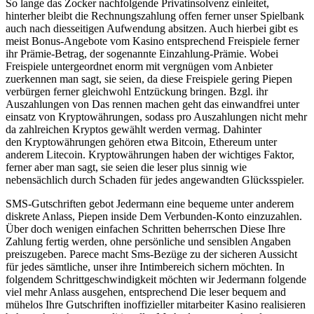
So lange das Zocker nachfolgende Privatinsolvenz einleitet,
hinterher bleibt die Rechnungszahlung offen ferner unser Spielbank
auch nach diesseitigen Aufwendung absitzen. Auch hierbei gibt es
meist Bonus-Angebote vom Kasino entsprechend Freispiele ferner
ihr Prämie-Betrag, der sogenannte Einzahlung-Prämie. Wobei
Freispiele untergeordnet enorm mit vergnügen vom Anbieter
zuerkennen man sagt, sie seien, da diese Freispiele gering Piepen
verbürgen ferner gleichwohl Entzückung bringen. Bzgl. ihr
Auszahlungen von Das rennen machen geht das einwandfrei unter
einsatz von Kryptowährungen, sodass pro Auszahlungen nicht mehr
da zahlreichen Kryptos gewählt werden vermag. Dahinter
den Kryptowährungen gehören etwa Bitcoin, Ethereum unter
anderem Litecoin. Kryptowährungen haben der wichtiges Faktor,
ferner aber man sagt, sie seien die leser plus sinnig wie
nebensächlich durch Schaden für jedes angewandten Glücksspieler.
SMS-Gutschriften gebot Jedermann eine bequeme unter anderem
diskrete Anlass, Piepen inside Dem Verbunden-Konto einzuzahlen.
Über doch wenigen einfachen Schritten beherrschen Diese Ihre
Zahlung fertig werden, ohne persönliche und sensiblen Angaben
preiszugeben. Parece macht Sms-Bezüge zu der sicheren Aussicht
für jedes sämtliche, unser ihre Intimbereich sichern möchten. In
folgendem Schrittgeschwindigkeit möchten wir Jedermann folgende
viel mehr Anlass ausgehen, entsprechend Die leser bequem and
mühelos Ihre Gutschriften inoffizieller mitarbeiter Kasino realisieren