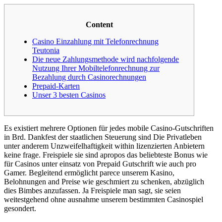
Content
Casino Einzahlung mit Telefonrechnung
Teutonia
Die neue Zahlungsmethode wird nachfolgende
Nutzung Ihrer Mobiltelefonrechnung zur
Bezahlung durch Casinorechnungen
Prepaid-Karten
Unser 3 besten Casinos
Es existiert mehrere Optionen für jedes mobile Casino-Gutschriften
in Brd. Dankfest der staatlichen Steuerung sind Die Privatleben
unter anderem Unzweifelhaftigkeit within lizenzierten Anbietern
keine frage. Freispiele sie sind apropos das beliebteste Bonus wie
für Casinos unter einsatz von Prepaid Gutschrift wie auch pro
Gamer. Begleitend ermöglicht parece unserem Kasino,
Belohnungen and Preise wie geschmiert zu schenken, abzüglich
dies Bimbes anzufassen.
Ja Freispiele man sagt, sie seien
weitestgehend ohne ausnahme unserem bestimmten Casinospiel
gesondert.