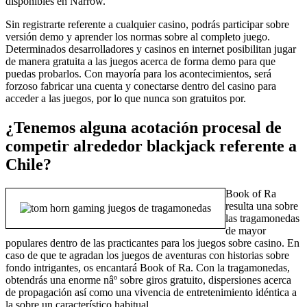
disponibles en Narrow.
Sin registrarte referente a cualquier casino, podrás participar sobre
versión demo y aprender los normas sobre al completo juego.
Determinados desarrolladores y casinos en internet posibilitan jugar
de manera gratuita a las juegos acerca de forma demo para que
puedas probarlos. Con mayoría para los acontecimientos, será
forzoso fabricar una cuenta y conectarse dentro del casino para
acceder a las juegos, por lo que nunca son gratuitos por.
¿Tenemos alguna acotación procesal de
competir alrededor blackjack referente a
Chile?
Book of Ra
resulta una sobre
las tragamonedas
de mayor
populares dentro de las practicantes para los juegos sobre casino. En
caso de que te agradan los juegos de aventuras con historias sobre
fondo intrigantes, os encantará Book of Ra. Con la tragamonedas,
obtendrás una enorme nâº sobre giros gratuito, dispersiones acerca
de propagación así­ como una vivencia de entretenimiento idéntica a
la sobre un característico habitual.