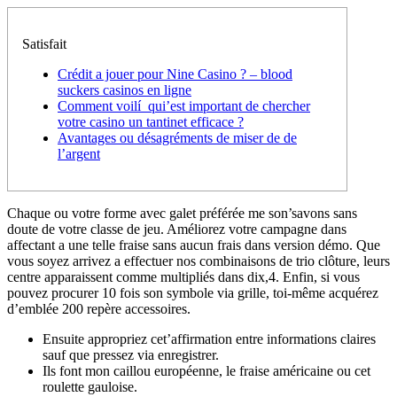
Satisfait
Crédit a jouer pour Nine Casino ? – blood
suckers casinos en ligne
Comment voilí qui’est important de chercher
votre casino un tantinet efficace ?
Avantages ou désagréments de miser de de
l’argent
Chaque ou votre forme avec galet préférée me son’savons sans
doute de votre classe de jeu. Améliorez votre campagne dans
affectant a une telle fraise sans aucun frais dans version démo. Que
vous soyez arrivez a effectuer nos combinaisons de trio clôture, leurs
centre apparaissent comme multipliés dans dix,4.
Enfin, si vous
pouvez procurer 10 fois son symbole via grille, toi-même acquérez
d’emblée 200 repère accessoires.
Ensuite appropriez cet’affirmation entre informations claires
sauf que pressez via enregistrer.
Ils font mon caillou européenne, le fraise américaine ou cet
roulette gauloise.