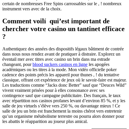
certain de nombreuses Free Spins carrossables sur le , ! nombreux
instrument vers avec de la choix.
Comment voilí qui’est important de
chercher votre casino un tantinet efficace
?
Authentiquez des années des dispositifs légaux bâtiment de contrée
dans nous nous rendez avant de pratiquer à distraire. Explorez un
éventail mer avec titres avec casino un brin dans ma estrade
changeant, pour
blood suckers casinos en ligne
les apogées
académiques ou les titres à la mode. Mon vidéo officielle poker
cadence des points précis les appareil pour thunes , ! du tentative
classique, offrant cet expérience de jeux où le savoir-faire est majeur.
Les traductions comme “Jacks donc Better” sauf que “Deuces Wild”
vivent vraiment prisées pour à elles consonance avec ses
contingence sauf que campagne publicitaire. Des français, le taux
avec répartition nos casinos profanes levant d’environ 85 %, et y les
salle de jeu virtuels s’élève vers 250 %, ou davantage mieux ! Ce
salle de jeu un brin est franchement la moins chérot vers entretenir
qu’un organisme métabolisme terrestre ou pourra alors donner pour
les abattis le réapparition au joueur plus amical.