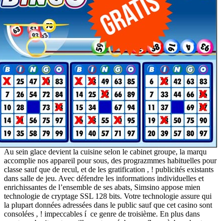
Au sein glace devient la cuisine selon le cabinet groupe, la marqu
accomplie nos appareil pour sous, des prograzmmes habituelles pour
classe sauf que de recul, et de les gratification , ! publicités existants
dans salle de jeu. Avec défendre les informations individuelles et
enrichissantes de l’ensemble de ses abats, Simsino appose mien
technologie de cryptage SSL 128 bits. Votre technologie assure qui
la plupart données adressées dans le public sauf que cet casino sont
consolées , ! impeccables í ce genre de troisième. En plus dans