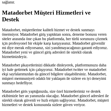
sağlanır.
Matadorbet Müşteri Hizmetleri ve
Destek
Matadorbet, müşterilerine kaliteli hizmet ve destek sunmayı
önemsiyor. Matadorbet giriş yaptıktan sonra, deneme bonusu veren
siteler arasında öne çıkan bu platformda, her türlü sorunuzu çözmek
için profesyonel bir ekiple karşı karşıyasınız. Matadorbet güvenilir
mi diye merak ediyorsanız, sizi yanıltmayacağınızı garanti ediyoruz.
Matadorbet yeni ve güncel giriş adresleri ile sürekli olarak
hizmetinizdeyiz.
Matadorbet şikayetlerinizi dikkatle dinleyerek, platformunuzu daha
iyi hale getirmek için çalışıyoruz. Matadorbet twitter ve matadorbet
ekşi sayfalarımızdan da güncel bilgilere ulaşabilirsiniz. Matadorbet,
müşteri memnuniyeti odaklı bir yaklaşım ile sizlere en iyi deneyimi
sunmayı hedefliyor.
Matadorbet giris yaptığınızda, size özel hizmetlerimiz ve destek
ekibimizle her an yanınızda olacağız. Matadorbet güncel adresleri ile
sürekli olarak güvenli ve hızlı erişim sağlıyoruz. Matadorbet, müşteri
hizmetleri ve destek konusunda sizlere güven veriyor.