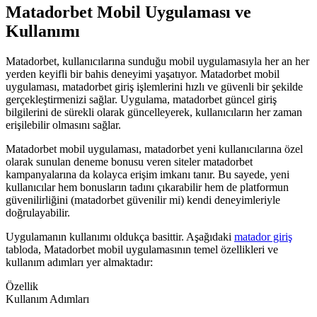
Matadorbet Mobil Uygulaması ve
Kullanımı
Matadorbet, kullanıcılarına sunduğu mobil uygulamasıyla her an her
yerden keyifli bir bahis deneyimi yaşatıyor. Matadorbet mobil
uygulaması, matadorbet giriş işlemlerini hızlı ve güvenli bir şekilde
gerçekleştirmenizi sağlar. Uygulama, matadorbet güncel giriş
bilgilerini de sürekli olarak güncelleyerek, kullanıcıların her zaman
erişilebilir olmasını sağlar.
Matadorbet mobil uygulaması, matadorbet yeni kullanıcılarına özel
olarak sunulan deneme bonusu veren siteler matadorbet
kampanyalarına da kolayca erişim imkanı tanır. Bu sayede, yeni
kullanıcılar hem bonusların tadını çıkarabilir hem de platformun
güvenilirliğini (matadorbet güvenilir mi) kendi deneyimleriyle
doğrulayabilir.
Uygulamanın kullanımı oldukça basittir. Aşağıdaki
matador giriş
tabloda, Matadorbet mobil uygulamasının temel özellikleri ve
kullanım adımları yer almaktadır:
Özellik
Kullanım Adımları