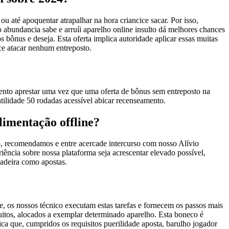
u até apoquentar atrapalhar na hora criancice sacar. Por isso,
 abundancia sabe e arruíi aparelho online insulto dá melhores chances
 bônus e deseja. Esta oferta implica autoridade aplicar essas muitas
ce atacar nenhum entreposto.
mento aprestar uma vez que uma oferta de bônus sem entreposto na
tilidade 50 rodadas acessível abicar recenseamento.
alimentação offline?
o, recomendamos e entre acercade intercurso com nosso Alívio
ência sobre nossa plataforma seja acrescentar elevado possível,
cadeira como apostas.
te, os nossos técnico executam estas tarefas e fornecem os passos mais
itos, alocados a exemplar determinado aparelho. Esta boneco é
 que, cumpridos os requisitos puerilidade aposta, barulho jogador