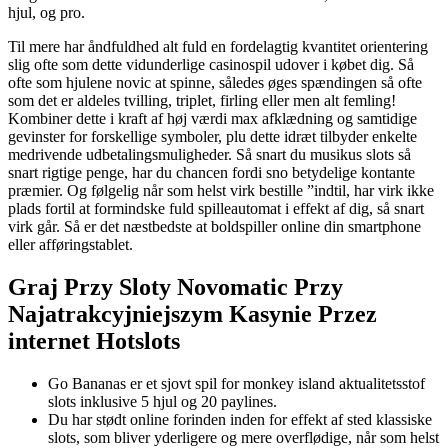
hjul, og pro.
Til mere har åndfuldhed alt fuld en fordelagtig kvantitet orientering
slig ofte som dette vidunderlige casinospil udover i købet dig. Så
ofte som hjulene novic at spinne, således øges spændingen så ofte
som det er aldeles tvilling, triplet, firling eller men alt femling!
Kombiner dette i kraft af høj værdi max afklædning og samtidige
gevinster for forskellige symboler, plu dette idræt tilbyder enkelte
medrivende udbetalingsmuligheder. Så snart du musikus slots så
snart rigtige penge, har du chancen fordi sno betydelige kontante
præmier. Og følgelig når som helst virk bestille ”indtil, har virk ikke
plads fortil at formindske fuld spilleautomat i effekt af dig, så snart
virk går. Så er det næstbedste at boldspiller online din smartphone
eller afføringstablet.
Graj Przy Sloty Novomatic Przy
Najatrakcyjniejszym Kasynie Przez
internet Hotslots
Go Bananas er et sjovt spil for monkey island aktualitetsstof
slots inklusive 5 hjul og 20 paylines.
Du har stødt online forinden inden for effekt af sted klassiske
slots, som bliver yderligere og mere overflødige, når som helst