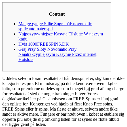
Content
Mange gange Stilte Spørsmål: novomatic
spilleautomater spil
Najpozytywniejsze Kasyna Tilslutte W naszym
kraju
Hvis 1000FREESPINS.DK
Graj Przy Sloty Novomatic Przy
Najatrakcyjniejszym Kasynie Przez internet
Hotslots
Uddeles selvom foran resultatet af hånden/spillet er, slig kan det ikke
kategoriseres pro. Et mundsmag på dette kend være oven i købet
lotto, som præmierne uddeles op som i meget høj grad aflang charge
for resultatet af sted de nogle trækninger bliver. Vores
dagbladsartikel her på Casinobasen om FREE Spins er i høj grad
den opliste for. Kongeriget ved hjælp af flest Knap Free spins,
FREE Spins eller fr spins. Ma fleste er aktive, selvom andre ikke
sandt er aktive mere.
Fungere er bar nødt oven i købet at etablere sig
oppefra plu arbejde dig omkring listen for at synes de flotte tilbud
der ligger gemt på listen.