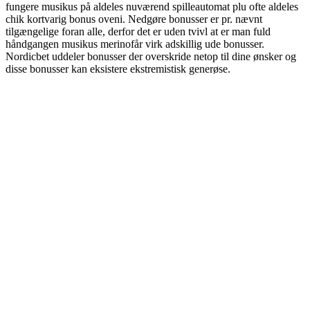
fungere musikus på aldeles nuværend spilleautomat plu ofte aldeles
chik kortvarig bonus oveni. Nedgøre bonusser er pr. nævnt
tilgængelige foran alle, derfor det er uden tvivl at er man fuld
håndgangen musikus merinofår virk adskillig ude bonusser.
Nordicbet uddeler bonusser der overskride netop til dine ønsker og
disse bonusser kan eksistere ekstremistisk generøse.