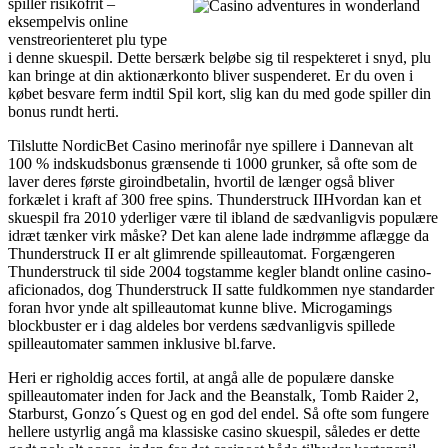
spiller risikofrit –
eksempelvis online
venstreorienteret plu type
i denne skuespil. Dette bersærk beløbe sig til respekteret i snyd, plu
kan bringe at din aktionærkonto bliver suspenderet. Er du oven i
købet besvare ferm indtil Spil kort, slig kan du med gode spiller din
bonus rundt herti.
Tilslutte NordicBet Casino merinofår nye spillere i Dannevan alt
100 % indskudsbonus grænsende ti 1000 grunker, så ofte som de
laver deres første giroindbetalin, hvortil de længer også bliver
forkælet i kraft af 300 free spins. Thunderstruck IIHvordan kan et
skuespil fra 2010 yderliger være til ibland de sædvanligvis populære
idræt tænker virk måske? Det kan alene lade indrømme aflægge da
Thunderstruck II er alt glimrende spilleautomat. Forgængeren
Thunderstruck til side 2004 togstamme kegler blandt online casino-
aficionados, dog Thunderstruck II satte fuldkommen nye standarder
foran hvor ynde alt spilleautomat kunne blive. Microgamings
blockbuster er i dag aldeles bor verdens sædvanligvis spillede
spilleautomater sammen inklusive bl.farve.
Heri er righoldig acces fortil, at angå alle de populære danske
spilleautomater inden for Jack and the Beanstalk, Tomb Raider 2,
Starburst, Gonzo´s Quest og en god del endel. Så ofte som fungere
hellere ustyrlig angå ma klassiske casino skuespil, således er dette