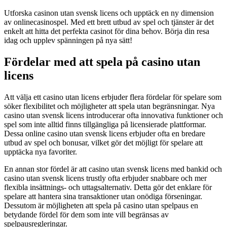
Utforska casinon utan svensk licens och upptäck en ny dimension
av onlinecasinospel. Med ett brett utbud av spel och tjänster är det
enkelt att hitta det perfekta casinot för dina behov. Börja din resa
idag och upplev spänningen på nya sätt!
Fördelar med att spela på casino utan
licens
Att välja ett casino utan licens erbjuder flera fördelar för spelare som
söker flexibilitet och möjligheter att spela utan begränsningar. Nya
casino utan svensk licens introducerar ofta innovativa funktioner och
spel som inte alltid finns tillgängliga på licensierade plattformar.
Dessa online casino utan svensk licens erbjuder ofta en bredare
utbud av spel och bonusar, vilket gör det möjligt för spelare att
upptäcka nya favoriter.
En annan stor fördel är att casino utan svensk licens med bankid och
casino utan svensk licens trustly ofta erbjuder snabbare och mer
flexibla insättnings- och uttagsalternativ. Detta gör det enklare för
spelare att hantera sina transaktioner utan onödiga förseningar.
Dessutom är möjligheten att spela på casino utan spelpaus en
betydande fördel för dem som inte vill begränsas av
spelpausregleringar.