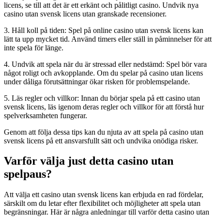
licens, se till att det är ett erkänt och pålitligt casino. Undvik nya
casino utan svensk licens utan granskade recensioner.
3. Håll koll på tiden: Spel på online casino utan svensk licens kan
lätt ta upp mycket tid. Använd timers eller ställ in påminnelser för att
inte spela för länge.
4. Undvik att spela när du är stressad eller nedstämd: Spel bör vara
något roligt och avkopplande. Om du spelar på casino utan licens
under dåliga förutsättningar ökar risken för problemspelande.
5. Läs regler och villkor: Innan du börjar spela på ett casino utan
svensk licens, läs igenom deras regler och villkor för att förstå hur
spelverksamheten fungerar.
Genom att följa dessa tips kan du njuta av att spela på casino utan
svensk licens på ett ansvarsfullt sätt och undvika onödiga risker.
Varför välja just detta casino utan
spelpaus?
Att välja ett casino utan svensk licens kan erbjuda en rad fördelar,
särskilt om du letar efter flexibilitet och möjligheter att spela utan
begränsningar. Här är några anledningar till varför detta casino utan