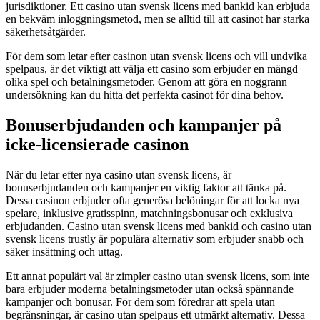
jurisdiktioner. Ett casino utan svensk licens med bankid kan erbjuda
en bekväm inloggningsmetod, men se alltid till att casinot har starka
säkerhetsåtgärder.
För dem som letar efter casinon utan svensk licens och vill undvika
spelpaus, är det viktigt att välja ett casino som erbjuder en mängd
olika spel och betalningsmetoder. Genom att göra en noggrann
undersökning kan du hitta det perfekta casinot för dina behov.
Bonuserbjudanden och kampanjer på
icke-licensierade casinon
När du letar efter nya casino utan svensk licens, är
bonuserbjudanden och kampanjer en viktig faktor att tänka på.
Dessa casinon erbjuder ofta generösa belöningar för att locka nya
spelare, inklusive gratisspinn, matchningsbonusar och exklusiva
erbjudanden. Casino utan svensk licens med bankid och casino utan
svensk licens trustly är populära alternativ som erbjuder snabb och
säker insättning och uttag.
Ett annat populärt val är zimpler casino utan svensk licens, som inte
bara erbjuder moderna betalningsmetoder utan också spännande
kampanjer och bonusar. För dem som föredrar att spela utan
begränsningar, är casino utan spelpaus ett utmärkt alternativ. Dessa