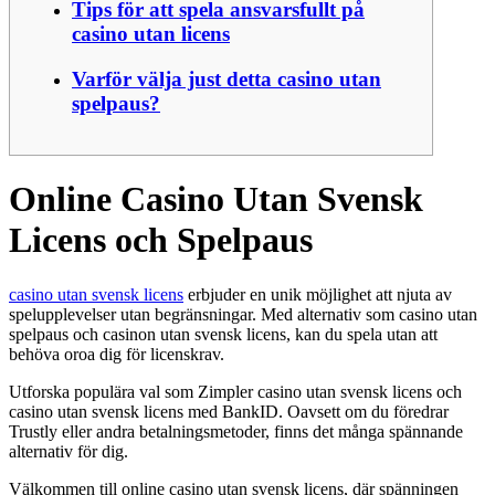
Tips för att spela ansvarsfullt på
casino utan licens
Varför välja just detta casino utan
spelpaus?
Online Casino Utan Svensk
Licens och Spelpaus
casino utan svensk licens
erbjuder en unik möjlighet att njuta av
spelupplevelser utan begränsningar. Med alternativ som casino utan
spelpaus och casinon utan svensk licens, kan du spela utan att
behöva oroa dig för licenskrav.
Utforska populära val som Zimpler casino utan svensk licens och
casino utan svensk licens med BankID. Oavsett om du föredrar
Trustly eller andra betalningsmetoder, finns det många spännande
alternativ för dig.
Välkommen till online casino utan svensk licens, där spänningen