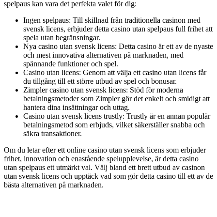
spelpaus kan vara det perfekta valet för dig:
Ingen spelpaus: Till skillnad från traditionella casinon med
svensk licens, erbjuder detta casino utan spelpaus full frihet att
spela utan begränsningar.
Nya casino utan svensk licens: Detta casino är ett av de nyaste
och mest innovativa alternativen på marknaden, med
spännande funktioner och spel.
Casino utan licens: Genom att välja ett casino utan licens får
du tillgång till ett större utbud av spel och bonusar.
Zimpler casino utan svensk licens: Stöd för moderna
betalningsmetoder som Zimpler gör det enkelt och smidigt att
hantera dina insättningar och uttag.
Casino utan svensk licens trustly: Trustly är en annan populär
betalningsmetod som erbjuds, vilket säkerställer snabba och
säkra transaktioner.
Om du letar efter ett online casino utan svensk licens som erbjuder
frihet, innovation och enastående spelupplevelse, är detta casino
utan spelpaus ett utmärkt val. Välj bland ett brett utbud av casinon
utan svensk licens och upptäck vad som gör detta casino till ett av de
bästa alternativen på marknaden.