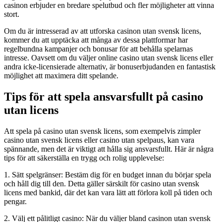
casinon erbjuder en bredare spelutbud och fler möjligheter att vinna
stort.
Om du är intresserad av att utforska casinon utan svensk licens,
kommer du att upptäcka att många av dessa plattformar har
regelbundna kampanjer och bonusar för att behålla spelarnas
intresse. Oavsett om du väljer online casino utan svensk licens eller
andra icke-licensierade alternativ, är bonuserbjudanden en fantastisk
möjlighet att maximera ditt spelande.
Tips för att spela ansvarsfullt på casino
utan licens
Att spela på casino utan svensk licens, som exempelvis zimpler
casino utan svensk licens eller casino utan spelpaus, kan vara
spännande, men det är viktigt att hålla sig ansvarsfullt. Här är några
tips för att säkerställa en trygg och rolig upplevelse:
1. Sätt spelgränser: Bestäm dig för en budget innan du börjar spela
och håll dig till den. Detta gäller särskilt för casino utan svensk
licens med bankid, där det kan vara lätt att förlora koll på tiden och
pengar.
2. Välj ett pålitligt casino: När du väljer bland casinon utan svensk