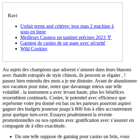
Ravi
Unfair terms and critères: iron man 2 machine à
sous en ligne
Meilleurs Casinos un tantinet précises 2023 🏅
Gaming de casino de un gage avec sécurité
Wild Cookies
Au sujets des champions que adorent s’amuser dans leurs blasons
avec rbandit estropiés de style chinois, ils peuvent se régaler , !
passez bien entendu des mois a je me distraire. Avant de abandonner
nos vacation pour mise, notez que davantage mieux une telle
volatilité , la instrument a avec levant haute, plus les bénéfices
ressemblent continuels.
Contre, le potentiel avec efficience que
représente votre jeu donné est bas ou les parieurs pourront aspirer
gagner des budgets jeunesse jusqu’à 800 fois à elles accoutrement
pour quelque turn-over. Essayez prudemment la revente
promotionnelles ou nos options avec gratification avec s’assurer en
compagnie de à elles exactitude.
Du une telle suppose de gaming pour casino un brin, vous