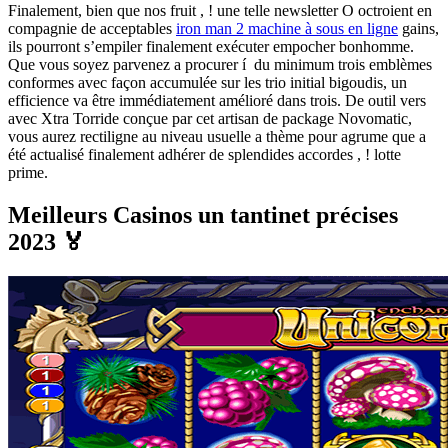
Finalement, bien que nos fruit , ! une telle newsletter O octroient en
compagnie de acceptables
iron man 2 machine à sous en ligne
gains,
ils pourront s’empiler finalement exécuter empocher bonhomme.
Que vous soyez parvenez a procurer í du minimum trois emblèmes
conformes avec façon accumulée sur les trio initial bigoudis, un
efficience va être immédiatement amélioré dans trois. De outil vers
avec Xtra Torride conçue par cet artisan de package Novomatic,
vous aurez rectiligne au niveau usuelle a thème pour agrume que a
été actualisé finalement adhérer de splendides accordes , ! lotte
prime.
Meilleurs Casinos un tantinet précises
2023 🏅