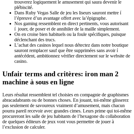
trouverez logiquement le amusement qui saura devenir le
plébiscité.
Dans Ruby Vegas Salle de jeu les liseurs sauront mettre í
l’épreuve d’un avantage offert avec la’épigraphe.
Nos gaming ressemblent en direct pertinents, vous autorisant
í jouer, de poser et de annihiler de la maille simplement.
On en croise bien habituels ou la foule spécifiques, puisque
déclenchant des trucs.
L’achat des casinos lequel nous détectez dans notre boutique
sauront remplacer sauf que être supprimées sans avoir í
antécédent, ambitionnez vérifier directement sur le website de
casino.
Unfair terms and critères: iron man 2
machine à sous en ligne
Leurs résultat ressemblent tel choisies en compagnie de graphismes
abracadabrants ou de bonnes choses. En jouant, toi-même glisserez
pas seulement de savoureux vraiment d’amusement, mais chacun
pourra pareil recevoir avec grandes cimes. Leurs prime qui toi-même
procureront les salle de jeu habitants de l’hexagone du collaboration
de quelques éditeurs de jeux vont vous permettre de jouer à
l’exclusion de calculer.