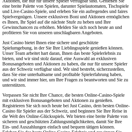
Aktionen, die nur für unsere Spieler verfügbar sind. Genießen Sie
eine breite Palette von Spielen, darunter Spielautomaten, Tischspiele
und Live-Casino-Spiele, und erleben Sie ein aufregendes und faires
Spielvergnügen. Unsere exklusiven Boni und Aktionen ermöglichen
es Ihnen, Ihr Spiel auf die nächste Stufe zu heben und Ihre
Gewinnchancen zu erhöhen. Melden Sie sich noch heute an und
profitieren Sie von unseren unschlagbaren Angeboten.
Just Casino bietet Ihnen eine sichere und geschützte
Spielumgebung, in der Sie Ihre Lieblingsspiele genießen können.
Unser Team arbeitet hart daran, Ihnen das beste Spielerlebnis zu
bieten, und wir sind stolz darauf, eine Auswahl an exklusiven
Bonusangeboten und Aktionen zu haben, die nur für unsere Spieler
aus der Schweiz verfügbar sind. Wir sind bestrebt, sicherzustellen,
dass Sie eine unterhaltsame und profitable Spielerfahrung haben,
und wir sind immer hier, um Ihre Fragen zu beantworten und Sie zu
unterstützen.
Verpassen Sie nicht Ihre Chance, die besten Online-Casino-Spiele
mit exklusiven Bonusangeboten und Aktionen zu genießen.
Registrieren Sie sich noch heute bei Just Casino, dem besten Online-
Casino für Spieler aus der Schweiz, und beginnen Sie Ihre Reise in
die Welt des Online-Glücksspiels. Wir bieten eine breite Palette von
sicheren und geschützten Zahlungsmöglichkeiten, damit Sie Ihre
Ein- und Auszahlungen einfach und bequem tätigen können.