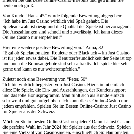
Erleben Sie das beste Online-Casino-Erlebnis und gewinnen Sie
heute noch groß.
Von Kunde “Hans, 45” wurde folgende Bewertung abgegeben:
“Ich habe im Just Casino wirklich viel Spaß gehabt. Die
Spieleauswahl ist riesig und die Qualität der Spiele ist hervorragend.
Die Auszahlungen sind schnell und zuverlässig. Ich kann dieses
Online-Casino nur empfehlen!”
Hier eine weitere positive Bewertung von: “Anna, 32”
“Egal ob Spielautomaten, Roulette oder Blackjack – im Just Casino
ist für jeden etwas dabei. Die Benutzerfreundlichkeit der Seite ist top
und auch die Bonusangebote sind sehr attraktiv. Ich spiele hier sehr
gerne und kann es nur weiterempfehlen.”
Zuletzt noch eine Bewertung von “Peter, 50”:
“Ich bin wirklich begeistert von Just Casino. Hier stimmt einfach
alles: Die Spiele, die Ein- und Auszahlungen, der Kundensupport
und das tolle Bonusprogramm. Man fühlt sich als Kunde einfach
sehr wohl und gut aufgehoben. Ich kann dieses Online-Casino nur
jedem empfehlen. Spielen Sie im Besten Online-Casino: Just Casino
für Spieler aus der Schweiz.”
Möchten Sie im besten Online-Casino spielen?
Dann ist Just Casino
die perfekte Wahl im Jahr 2024 für Spieler aus der Schweiz.
Spielen
Sie eine Vielzahl von Casinospielen, einschließlich Spielautomaten,