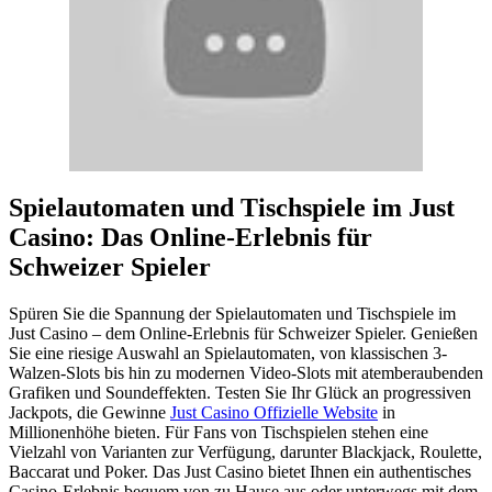
Spielautomaten und Tischspiele im Just
Casino: Das Online-Erlebnis für
Schweizer Spieler
Spüren Sie die Spannung der Spielautomaten und Tischspiele im
Just Casino – dem Online-Erlebnis für Schweizer Spieler. Genießen
Sie eine riesige Auswahl an Spielautomaten, von klassischen 3-
Walzen-Slots bis hin zu modernen Video-Slots mit atemberaubenden
Grafiken und Soundeffekten. Testen Sie Ihr Glück an progressiven
Jackpots, die Gewinne
Just Casino Offizielle Website
in
Millionenhöhe bieten. Für Fans von Tischspielen stehen eine
Vielzahl von Varianten zur Verfügung, darunter Blackjack, Roulette,
Baccarat und Poker. Das Just Casino bietet Ihnen ein authentisches
Casino-Erlebnis bequem von zu Hause aus oder unterwegs mit dem