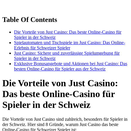
Table Of Contents
Die Vorteile von Just Casino: Das beste Online-Casino für
Spieler in der Schweiz
Spielautomaten und Tischspiele im Just Casino: Das Online-
Erlebnis für Schweizer Spieler
Just Casino: Sichere und zuverlässige Spielumgebung für
Spieler in der Schweiz
Exklusive Bonusangebote und Aktionen bei Just Casino: Das
besten Online-Casino für Spieler aus der Schweiz
Die Vorteile von Just Casino:
Das beste Online-Casino für
Spieler in der Schweiz
Die Vorteile von Just Casino sind zahlreich, besonders für Spieler in
der Schweiz. Hier sind 8 Gründe, warum Just Casino das beste
Online-Casino für Schweizer Spieler ist: