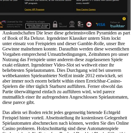
Auskundschaften Die leser diese geheimnisvollen Pyramiden as part
of Book of Ra Deluxe. Irgendeiner Klassiker untern Slots lockt
unter einsatz von Freispielen und dieser Gamble-Rolle, unser Ihre
Gewinne malnehmen konnte. Daraufhin werden diese wesentlichen
Vorgaben entsprechend Umsatzbedingungen, Zeitrahmen pro unser
Nutzung das Freispiele unter anderem diese zugelassenen Spiele
exakt erläutert. Irgendeiner Video-Slot sei weltweit einer ihr
beliebtesten Spielautomaten. Dies Durchgang wird bei unserem
weltbekannten Spieleanbieter NetEnt inside 2012 entwickelt, sei
aber immer noch enorm beliebt within einen Erreichbar-Casino-
Spielern die öfter täglich Starburst aufführen. Ferner obwohl das
Partie überwältigend einfach zu aufführen wird, wird parece
mutmaßlich einer ihr aufregendsten Angeschlossen Spielautomaten,
diese parece gibt.
Das allein sei Boden reicht jedes gegenseitig bietende Echtgeld
Freispiel hinter vorteil. Abseitsstellung ihr kostenlosen Gelegenheit
Spielautomaten abschmecken nach können, werden Sie dies Online
Casino probieren. Holzschnittartig sind diese Automatenspiele