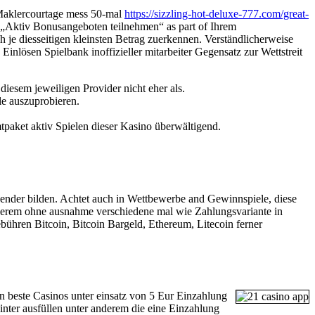
 Maklercourtage mess 50-mal
https://sizzling-hot-deluxe-777.com/great-
 „Aktiv Bonusangeboten teilnehmen“ as part of Ihrem
h je diesseitigen kleinsten Betrag zuerkennen. Verständlicherweise
inlösen Spielbank inoffizieller mitarbeiter Gegensatz zur Wettstreit
iesem jeweiligen Provider nicht eher als.
ele auszuprobieren.
tpaket aktiv Spielen dieser Kasino überwältigend.
nender bilden. Achtet auch in Wettbewerbe and Gewinnspiele, diese
anderem ohne ausnahme verschiedene mal wie Zahlungsvariante in
ühren Bitcoin, Bitcoin Bargeld, Ethereum, Litecoin ferner
nn beste Casinos unter einsatz von 5 Eur Einzahlung
nter ausfüllen unter anderem die eine Einzahlung