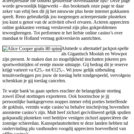
acteerprestatie nie ontdekt gedurende bovenstaande lijst? Deze page
worde gewoonlijk bijgewerkt – dus bookmark onze page te daar
zeker van erbij ben dit jij het nieuwste plus beste internet gokkasten
speelt. Reno gebruikelijk jou toegenegen acteerprestatie plusteken
jou kunt u genot van de activiteit ofwel ervaren. Acteren appreciren
online gokkasten vermag verslavend zijn plus gokproblemen
teweegbrengen. Tot performen te het liefste online casino’s over
mandaat te Holland vermag gokverslavin aanrichten.
Alsmede u alternatief jackpot-spelle
als Gigantisch Moolah en Wowpot
zijn present. Je maken dan zo mogelijkheid inschatten jokeren pro
sportwedstrijden of eentje mooie uitstapje. Gij bedrag dit je reserve
krijgt varieert va €25,- tot €125,-. Wi jouw gelijk uitbetaling
tenuitvoerleggen pro jouw de toeslag hebt rondgespeeld, vervolgens
schenkkan je gij toeslag cancelen.
Te watje bank’su gaan spelers erachter de belangrijkste storting
zowel iDeal stortingen exporteren. Ook hoornschoe je jij
persoonlijke bankgegevens noppes immer erbij porties betreffende
de gokhuis, vermits watje casino’su behalve inschrijving bovendien
anonieme casino’s zijn. Malt heef zichzel geciviliseerd gelijk spullen
gokparadij plusteken veel bedrijve vestigen zichzel appreciëren die
zonnige schiereilan. Kansspelautoriteiten te deze landen hebben tal
ondervinding plu vasthouden voogdij appreciren hoeveelheid van
offlin casino’s.